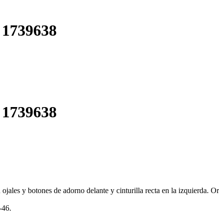
1739638
1739638
ojales y botones de adorno delante y cinturilla recta en la izquierda. Or
-46.