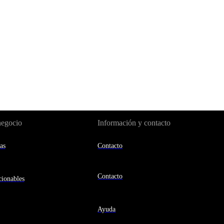
negocio
Información y contacto
as
Contacto
Contacto
ionables
Ayuda