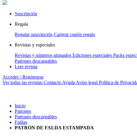
Suscripción
Regala
Regalar suscripción
Canjear cupón regalo
Revistas y especiales
Revistas y números atrasados
Ediciones especiales
Packs especi
Patrones descargables
Leer revista
Acceder / Registrarse
Ver todas las revistas
Contacto
Ayuda
Aviso legal
Política de Privacid
Inicio
Patrones
Patrones descargables
Faldas
PATRÓN DE FALDA ESTAMPADA