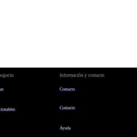
negocio
Información y contacto
as
Contacto
Contacto
ionables
Ayuda