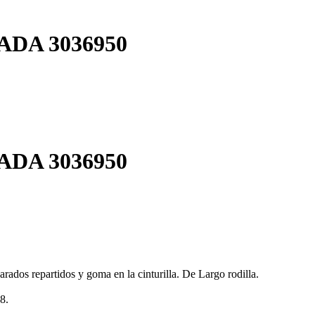
PADA
3036950
PADA
3036950
rados repartidos y goma en la cinturilla. De Largo rodilla.
8.