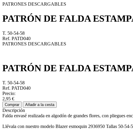
PATRONES DESCARGABLES
PATRÓN DE FALDA ESTAM
T. 50-54-58
Ref. PATD040
PATRONES DESCARGABLES
PATRÓN DE FALDA ESTAM
T. 50-54-58
Ref. PATD040
Precio:
2,95 €
Comprar
Añadir a la cesta
Descripción
Falda envasé realizada en algodón de grandes flores, con pliegues enca
Llévala con nuestro modelo Blazer esmoquin 2936950 Tallas 50-54-5