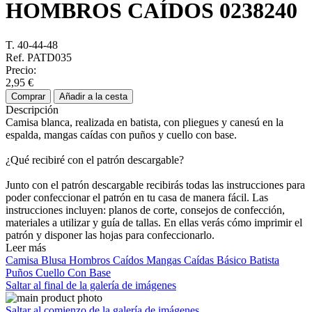
HOMBROS CAÍDOS
0238240
T. 40-44-48
Ref. PATD035
Precio:
2,95 €
Comprar
Añadir a la cesta
Descripción
Camisa blanca, realizada en batista, con pliegues y canesú en la
espalda, mangas caídas con puños y cuello con base.
¿Qué recibiré con el patrón descargable?
Junto con el patrón descargable recibirás todas las instrucciones para
poder confeccionar el patrón en tu casa de manera fácil. Las
instrucciones incluyen: planos de corte, consejos de confección,
materiales a utilizar y guía de tallas. En ellas verás cómo imprimir el
patrón y disponer las hojas para confeccionarlo.
Leer más
Camisa
Blusa
Hombros Caídos
Mangas Caídas
Básico
Batista
Puños
Cuello Con Base
Saltar al final de la galería de imágenes
Saltar al comienzo de la galería de imágenes