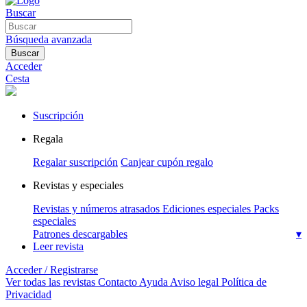
Buscar
Búsqueda avanzada
Buscar
Acceder
Cesta
Suscripción
Regala
Regalar suscripción
Canjear cupón regalo
Revistas y especiales
Revistas y números atrasados
Ediciones especiales
Packs
especiales
Patrones descargables
▾
Leer revista
Acceder / Registrarse
Ver todas las revistas
Contacto
Ayuda
Aviso legal
Política de
Privacidad