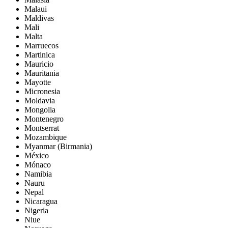
Malaui
Maldivas
Mali
Malta
Marruecos
Martinica
Mauricio
Mauritania
Mayotte
Micronesia
Moldavia
Mongolia
Montenegro
Montserrat
Mozambique
Myanmar (Birmania)
México
Mónaco
Namibia
Nauru
Nepal
Nicaragua
Nigeria
Niue