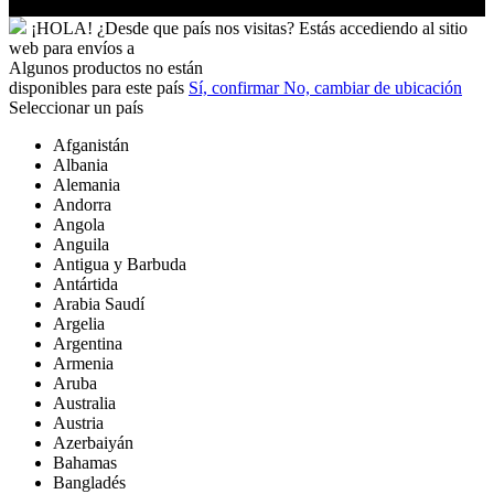
¡HOLA!
¿Desde que país nos visitas?
Estás accediendo al sitio
web para
envíos a
Algunos productos no están
disponibles para este país
Sí, confirmar
No, cambiar de ubicación
Seleccionar un país
Afganistán
Albania
Alemania
Andorra
Angola
Anguila
Antigua y Barbuda
Antártida
Arabia Saudí
Argelia
Argentina
Armenia
Aruba
Australia
Austria
Azerbaiyán
Bahamas
Bangladés