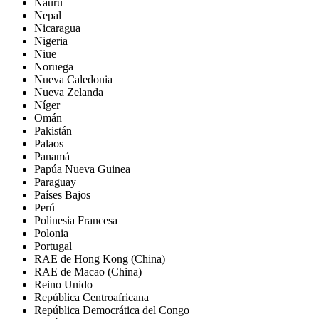
Nauru
Nepal
Nicaragua
Nigeria
Niue
Noruega
Nueva Caledonia
Nueva Zelanda
Níger
Omán
Pakistán
Palaos
Panamá
Papúa Nueva Guinea
Paraguay
Países Bajos
Perú
Polinesia Francesa
Polonia
Portugal
RAE de Hong Kong (China)
RAE de Macao (China)
Reino Unido
República Centroafricana
República Democrática del Congo