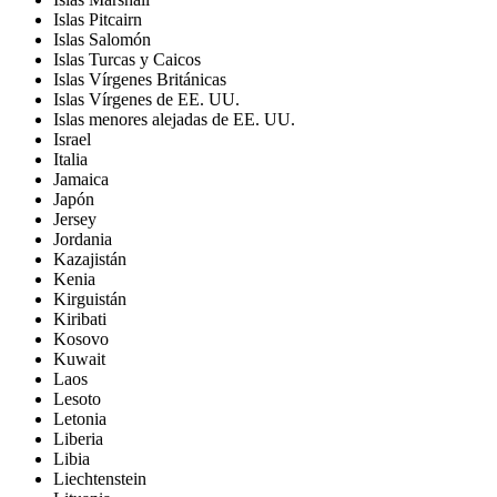
Islas Pitcairn
Islas Salomón
Islas Turcas y Caicos
Islas Vírgenes Británicas
Islas Vírgenes de EE. UU.
Islas menores alejadas de EE. UU.
Israel
Italia
Jamaica
Japón
Jersey
Jordania
Kazajistán
Kenia
Kirguistán
Kiribati
Kosovo
Kuwait
Laos
Lesoto
Letonia
Liberia
Libia
Liechtenstein