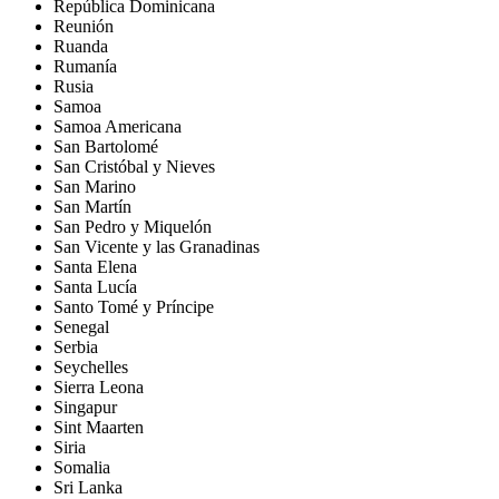
República Dominicana
Reunión
Ruanda
Rumanía
Rusia
Samoa
Samoa Americana
San Bartolomé
San Cristóbal y Nieves
San Marino
San Martín
San Pedro y Miquelón
San Vicente y las Granadinas
Santa Elena
Santa Lucía
Santo Tomé y Príncipe
Senegal
Serbia
Seychelles
Sierra Leona
Singapur
Sint Maarten
Siria
Somalia
Sri Lanka