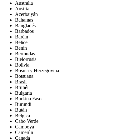
Australia
Austria
Azerbaiyán
Bahamas
Bangladés
Barbados
Baréin
Belice
Benín
Bermudas
Bielorrusia
Bolivia
Bosnia y Herzegovina
Botsuana
Brasil
Brunéi
Bulgaria
Burkina Faso
Burundi
Bután
Bélgica
Cabo Verde
Camboya
Camerún
Canadá