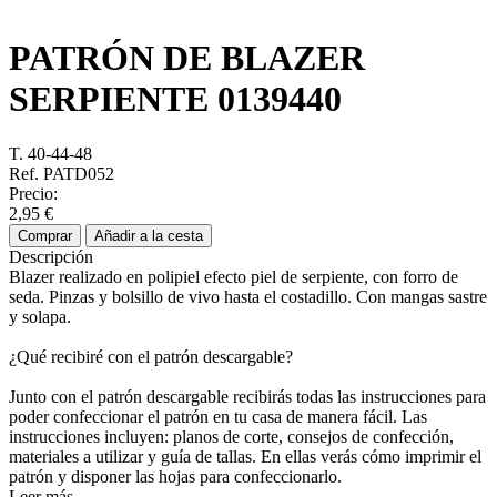
PATRÓN DE BLAZER
SERPIENTE
0139440
T. 40-44-48
Ref. PATD052
Precio:
2,95 €
Comprar
Añadir a la cesta
Descripción
Blazer realizado en polipiel efecto piel de serpiente, con forro de
seda. Pinzas y bolsillo de vivo hasta el costadillo. Con mangas sastre
y solapa.
¿Qué recibiré con el patrón descargable?
Junto con el patrón descargable recibirás todas las instrucciones para
poder confeccionar el patrón en tu casa de manera fácil. Las
instrucciones incluyen: planos de corte, consejos de confección,
materiales a utilizar y guía de tallas. En ellas verás cómo imprimir el
patrón y disponer las hojas para confeccionarlo.
Leer más