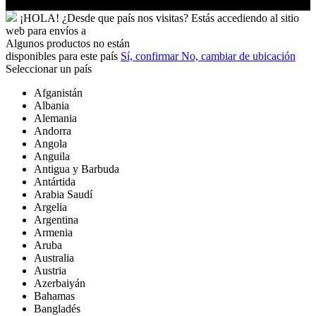
¡HOLA!
¿Desde que país nos visitas?
Estás accediendo al sitio
web para
envíos a
Algunos productos no están
disponibles para este país
Sí, confirmar
No, cambiar de ubicación
Seleccionar un país
Afganistán
Albania
Alemania
Andorra
Angola
Anguila
Antigua y Barbuda
Antártida
Arabia Saudí
Argelia
Argentina
Armenia
Aruba
Australia
Austria
Azerbaiyán
Bahamas
Bangladés