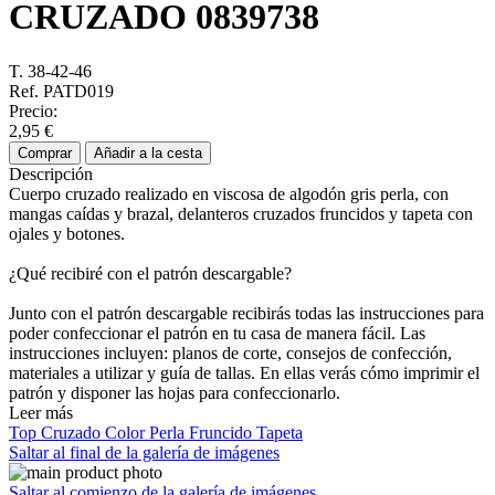
CRUZADO
0839738
T. 38-42-46
Ref. PATD019
Precio:
2,95 €
Comprar
Añadir a la cesta
Descripción
Cuerpo cruzado realizado en viscosa de algodón gris perla, con
mangas caídas y brazal, delanteros cruzados fruncidos y tapeta con
ojales y botones.
¿Qué recibiré con el patrón descargable?
Junto con el patrón descargable recibirás todas las instrucciones para
poder confeccionar el patrón en tu casa de manera fácil. Las
instrucciones incluyen: planos de corte, consejos de confección,
materiales a utilizar y guía de tallas. En ellas verás cómo imprimir el
patrón y disponer las hojas para confeccionarlo.
Leer más
Top
Cruzado
Color Perla
Fruncido
Tapeta
Saltar al final de la galería de imágenes
Saltar al comienzo de la galería de imágenes