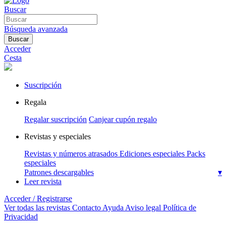
Buscar
Búsqueda avanzada
Buscar
Acceder
Cesta
Suscripción
Regala
Regalar suscripción
Canjear cupón regalo
Revistas y especiales
Revistas y números atrasados
Ediciones especiales
Packs
especiales
Patrones descargables
▾
Leer revista
Acceder / Registrarse
Ver todas las revistas
Contacto
Ayuda
Aviso legal
Política de
Privacidad