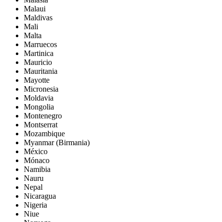
Malaui
Maldivas
Mali
Malta
Marruecos
Martinica
Mauricio
Mauritania
Mayotte
Micronesia
Moldavia
Mongolia
Montenegro
Montserrat
Mozambique
Myanmar (Birmania)
México
Mónaco
Namibia
Nauru
Nepal
Nicaragua
Nigeria
Niue