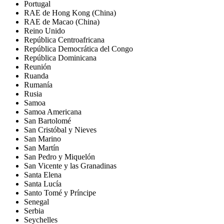
Portugal
RAE de Hong Kong (China)
RAE de Macao (China)
Reino Unido
República Centroafricana
República Democrática del Congo
República Dominicana
Reunión
Ruanda
Rumanía
Rusia
Samoa
Samoa Americana
San Bartolomé
San Cristóbal y Nieves
San Marino
San Martín
San Pedro y Miquelón
San Vicente y las Granadinas
Santa Elena
Santa Lucía
Santo Tomé y Príncipe
Senegal
Serbia
Seychelles