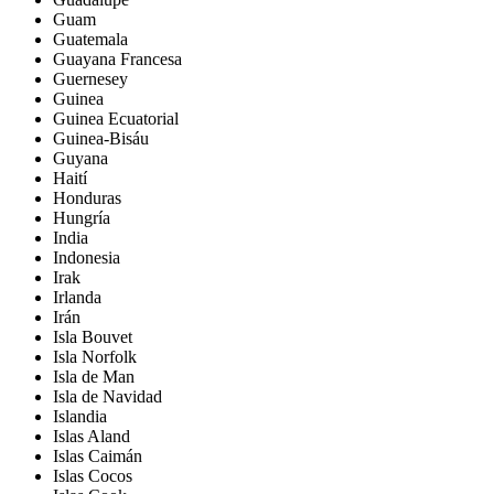
Guam
Guatemala
Guayana Francesa
Guernesey
Guinea
Guinea Ecuatorial
Guinea-Bisáu
Guyana
Haití
Honduras
Hungría
India
Indonesia
Irak
Irlanda
Irán
Isla Bouvet
Isla Norfolk
Isla de Man
Isla de Navidad
Islandia
Islas Aland
Islas Caimán
Islas Cocos