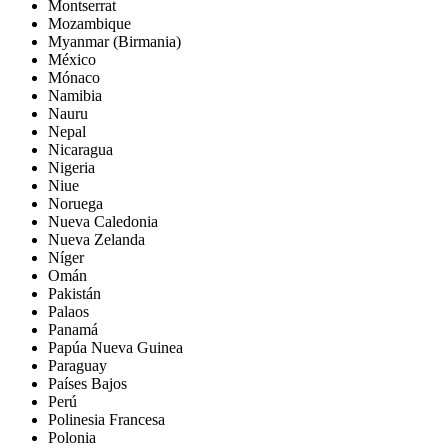
Montserrat
Mozambique
Myanmar (Birmania)
México
Mónaco
Namibia
Nauru
Nepal
Nicaragua
Nigeria
Niue
Noruega
Nueva Caledonia
Nueva Zelanda
Níger
Omán
Pakistán
Palaos
Panamá
Papúa Nueva Guinea
Paraguay
Países Bajos
Perú
Polinesia Francesa
Polonia