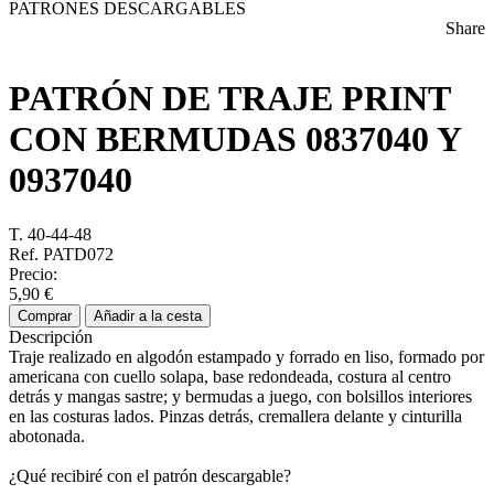
PATRONES DESCARGABLES
Share
PATRÓN DE TRAJE PRINT
CON BERMUDAS
0837040 Y
0937040
T. 40-44-48
Ref. PATD072
Precio:
5,90 €
Comprar
Añadir a la cesta
Descripción
Traje realizado en algodón estampado y forrado en liso, formado por
americana con cuello solapa, base redondeada, costura al centro
detrás y mangas sastre; y bermudas a juego, con bolsillos interiores
en las costuras lados. Pinzas detrás, cremallera delante y cinturilla
abotonada.
¿Qué recibiré con el patrón descargable?