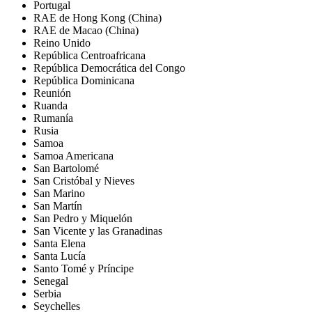
Portugal
RAE de Hong Kong (China)
RAE de Macao (China)
Reino Unido
República Centroafricana
República Democrática del Congo
República Dominicana
Reunión
Ruanda
Rumanía
Rusia
Samoa
Samoa Americana
San Bartolomé
San Cristóbal y Nieves
San Marino
San Martín
San Pedro y Miquelón
San Vicente y las Granadinas
Santa Elena
Santa Lucía
Santo Tomé y Príncipe
Senegal
Serbia
Seychelles