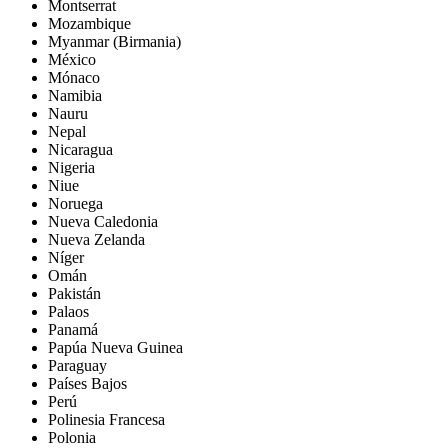
Montserrat
Mozambique
Myanmar (Birmania)
México
Mónaco
Namibia
Nauru
Nepal
Nicaragua
Nigeria
Niue
Noruega
Nueva Caledonia
Nueva Zelanda
Níger
Omán
Pakistán
Palaos
Panamá
Papúa Nueva Guinea
Paraguay
Países Bajos
Perú
Polinesia Francesa
Polonia