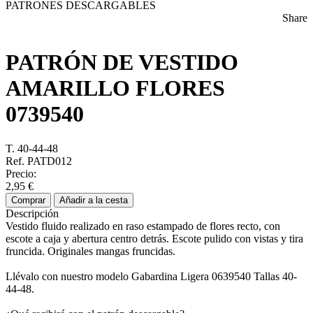
PATRONES DESCARGABLES
Share
PATRÓN DE VESTIDO
AMARILLO FLORES
0739540
T. 40-44-48
Ref. PATD012
Precio:
2,95 €
Comprar
Añadir a la cesta
Descripción
Vestido fluido realizado en raso estampado de flores recto, con
escote a caja y abertura centro detrás. Escote pulido con vistas y tira
fruncida. Originales mangas fruncidas.
Llévalo con nuestro modelo Gabardina Ligera 0639540 Tallas 40-
44-48.