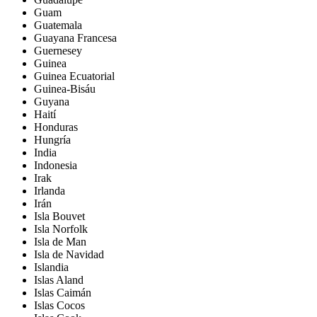
Guam
Guatemala
Guayana Francesa
Guernesey
Guinea
Guinea Ecuatorial
Guinea-Bisáu
Guyana
Haití
Honduras
Hungría
India
Indonesia
Irak
Irlanda
Irán
Isla Bouvet
Isla Norfolk
Isla de Man
Isla de Navidad
Islandia
Islas Aland
Islas Caimán
Islas Cocos