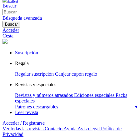
Buscar
Búsqueda avanzada
Buscar
Acceder
Cesta
Suscripción
Regala
Regalar suscripción
Canjear cupón regalo
Revistas y especiales
Revistas y números atrasados
Ediciones especiales
Packs
especiales
Patrones descargables
▾
Leer revista
Acceder / Registrarse
Ver todas las revistas
Contacto
Ayuda
Aviso legal
Política de
Privacidad