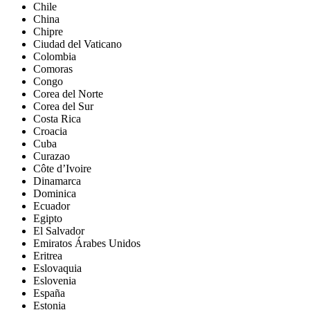
Chile
China
Chipre
Ciudad del Vaticano
Colombia
Comoras
Congo
Corea del Norte
Corea del Sur
Costa Rica
Croacia
Cuba
Curazao
Côte d’Ivoire
Dinamarca
Dominica
Ecuador
Egipto
El Salvador
Emiratos Árabes Unidos
Eritrea
Eslovaquia
Eslovenia
España
Estonia