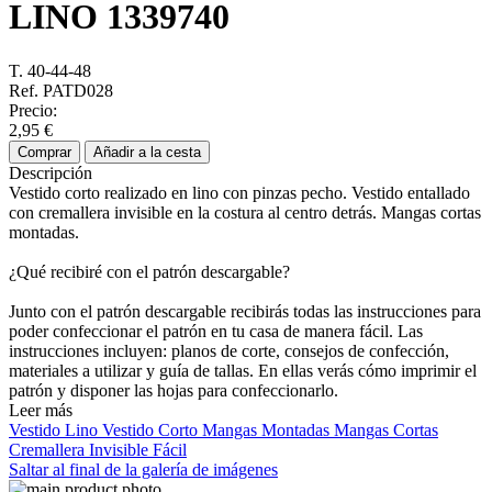
LINO
1339740
T. 40-44-48
Ref. PATD028
Precio:
2,95 €
Comprar
Añadir a la cesta
Descripción
Vestido corto realizado en lino con pinzas pecho. Vestido entallado
con cremallera invisible en la costura al centro detrás. Mangas cortas
montadas.
¿Qué recibiré con el patrón descargable?
Junto con el patrón descargable recibirás todas las instrucciones para
poder confeccionar el patrón en tu casa de manera fácil. Las
instrucciones incluyen: planos de corte, consejos de confección,
materiales a utilizar y guía de tallas. En ellas verás cómo imprimir el
patrón y disponer las hojas para confeccionarlo.
Leer más
Vestido
Lino
Vestido Corto
Mangas Montadas
Mangas Cortas
Cremallera Invisible
Fácil
Saltar al final de la galería de imágenes