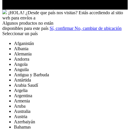
Yibuti
¡HOLA!
¿Desde que país nos visitas?
Estás accediendo al sitio
web para
envíos a
Algunos productos no están
disponibles para este país
Sí, confirmar
No, cambiar de ubicación
Seleccionar un país
Afganistán
Albania
Alemania
Andorra
Angola
Anguila
Antigua y Barbuda
Antártida
Arabia Saudí
Argelia
Argentina
Armenia
Aruba
Australia
Austria
Azerbaiyán
Bahamas