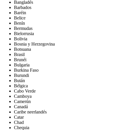
Bangladés
Barbados
Baréin
Belice
Benín
Bermudas
Bielorrusia
Bolivia
Bosnia y Herzegovina
Botsuana
Brasil
Brunéi
Bulgaria
Burkina Faso
Burundi
Bután
Bélgica
Cabo Verde
Camboya
Camerún
Canadá
Caribe neerlandés
Catar
Chad
Chequia