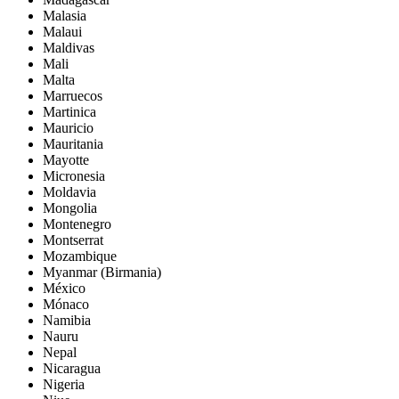
Malasia
Malaui
Maldivas
Mali
Malta
Marruecos
Martinica
Mauricio
Mauritania
Mayotte
Micronesia
Moldavia
Mongolia
Montenegro
Montserrat
Mozambique
Myanmar (Birmania)
México
Mónaco
Namibia
Nauru
Nepal
Nicaragua
Nigeria