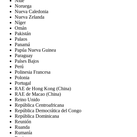
Niue
Noruega
Nueva Caledonia
Nueva Zelanda
Níger
Omán
Pakistán
Palaos
Panamá
Papúa Nueva Guinea
Paraguay
Países Bajos
Perú
Polinesia Francesa
Polonia
Portugal
RAE de Hong Kong (China)
RAE de Macao (China)
Reino Unido
República Centroafricana
República Democrática del Congo
República Dominicana
Reunión
Ruanda
Rumanía