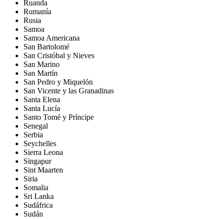
Ruanda
Rumanía
Rusia
Samoa
Samoa Americana
San Bartolomé
San Cristóbal y Nieves
San Marino
San Martín
San Pedro y Miquelón
San Vicente y las Granadinas
Santa Elena
Santa Lucía
Santo Tomé y Príncipe
Senegal
Serbia
Seychelles
Sierra Leona
Singapur
Sint Maarten
Siria
Somalia
Sri Lanka
Sudáfrica
Sudán