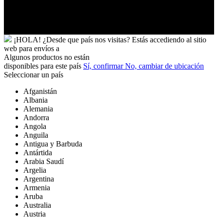
y
Futuna
Yibuti
¡HOLA!
¿Desde que país nos visitas?
Estás accediendo al sitio
web para
envíos a
Algunos productos no están
disponibles para este país
Sí, confirmar
No, cambiar de ubicación
Seleccionar un país
Afganistán
Albania
Alemania
Andorra
Angola
Anguila
Antigua y Barbuda
Antártida
Arabia Saudí
Argelia
Argentina
Armenia
Aruba
Australia
Austria