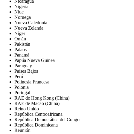
Nicaragua
Nigeria
Niue
Noruega
Nueva Caledonia
Nueva Zelanda
Níger
Omán
Pakistán
Palaos
Panamá
Papúa Nueva Guinea
Paraguay
Países Bajos
Perú
Polinesia Francesa
Polonia
Portugal
RAE de Hong Kong (China)
RAE de Macao (China)
Reino Unido
República Centroafricana
República Democrática del Congo
República Dominicana
Reunión