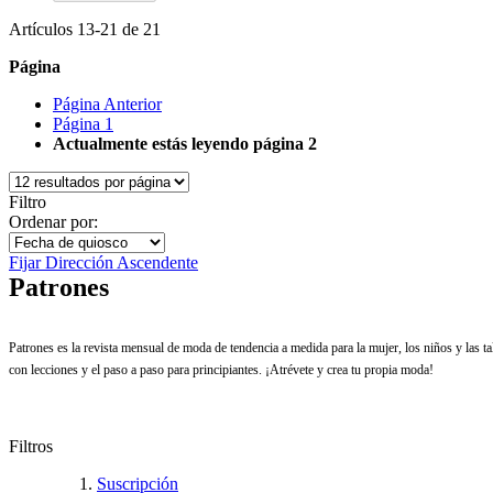
Artículos
13
-
21
de
21
Página
Página
Anterior
Página
1
Actualmente estás leyendo página
2
Filtro
Ordenar por:
Fijar Dirección Ascendente
Patrones
Patrones es la revista mensual de moda de tendencia a medida para la mujer, los niños y las ta
con lecciones y el paso a paso para principiantes. ¡Atrévete y crea tu propia moda!
Filtros
Suscripción