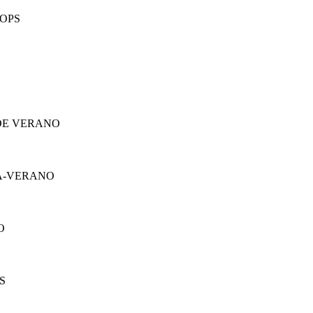
TOPS
DE VERANO
A-VERANO
O
S