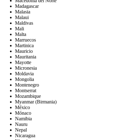
Macedonia del Norte
Madagascar
Malasia
Malaui
Maldivas
Mali
Malta
Marruecos
Martinica
Mauricio
Mauritania
Mayotte
Micronesia
Moldavia
Mongolia
Montenegro
Montserrat
Mozambique
Myanmar (Birmania)
México
Mónaco
Namibia
Nauru
Nepal
Nicaragua