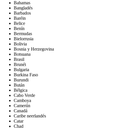
Bahamas
Bangladés
Barbados
Baréin
Belice
Benín
Bermudas
Bielorrusia
Bolivia
Bosnia y Herzegovina
Botsuana
Brasil
Brunéi
Bulgaria
Burkina Faso
Burundi
Bután
Bélgica
Cabo Verde
Camboya
Camerún
Canadá
Caribe neerlandés
Catar
Chad