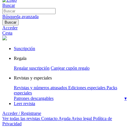
Buscar
Búsqueda avanzada
Buscar
Acceder
Cesta
Suscripción
Regala
Regalar suscripción
Canjear cupón regalo
Revistas y especiales
Revistas y números atrasados
Ediciones especiales
Packs
especiales
Patrones descargables
▾
Leer revista
Acceder / Registrarse
Ver todas las revistas
Contacto
Ayuda
Aviso legal
Política de
Privacidad