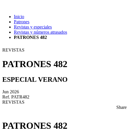
Inicio
Patrones
Revistas y especiales
Revistas y números atrasados
PATRONES 482
REVISTAS
PATRONES 482
ESPECIAL VERANO
Jun 2026
Ref. PATR482
REVISTAS
Share
PATRONES 482