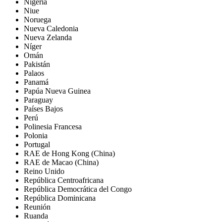
Nigeria
Niue
Noruega
Nueva Caledonia
Nueva Zelanda
Níger
Omán
Pakistán
Palaos
Panamá
Papúa Nueva Guinea
Paraguay
Países Bajos
Perú
Polinesia Francesa
Polonia
Portugal
RAE de Hong Kong (China)
RAE de Macao (China)
Reino Unido
República Centroafricana
República Democrática del Congo
República Dominicana
Reunión
Ruanda