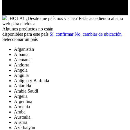
Futuna
Yibuti
¡HOLA!
¿Desde que país nos visitas?
Estás accediendo al sitio
web para
envíos a
Algunos productos no están
disponibles para este país
Sí, confirmar
No, cambiar de ubicación
Seleccionar un país
Afganistán
Albania
Alemania
Andorra
Angola
Anguila
Antigua y Barbuda
Antártida
Arabia Saudí
Argelia
Argentina
Armenia
Aruba
Australia
Austria
Azerbaiyán