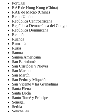
Portugal
RAE de Hong Kong (China)
RAE de Macao (China)
Reino Unido
República Centroafricana
República Democrática del Congo
República Dominicana
Reunión
Ruanda
Rumanía
Rusia
Samoa
Samoa Americana
San Bartolomé
San Cristóbal y Nieves
San Marino
San Martín
San Pedro y Miquelón
San Vicente y las Granadinas
Santa Elena
Santa Lucía
Santo Tomé y Príncipe
Senegal
Serbia
Seychelles