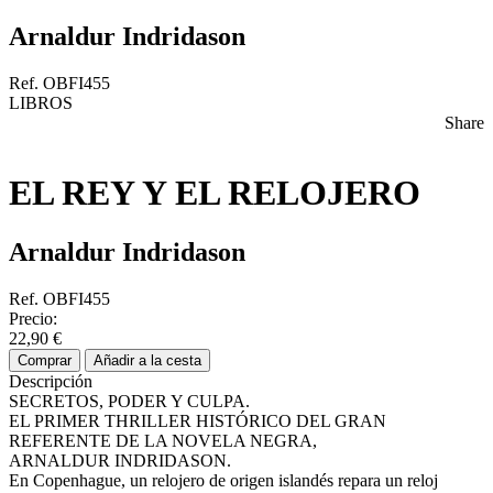
Arnaldur Indridason
Ref. OBFI455
LIBROS
Share
EL REY Y EL RELOJERO
Arnaldur Indridason
Ref. OBFI455
Precio:
22,90 €
Comprar
Añadir a la cesta
Descripción
SECRETOS, PODER Y CULPA.
EL PRIMER THRILLER HISTÓRICO DEL GRAN
REFERENTE DE LA NOVELA NEGRA,
ARNALDUR INDRIDASON.
En Copenhague, un relojero de origen islandés repara un reloj