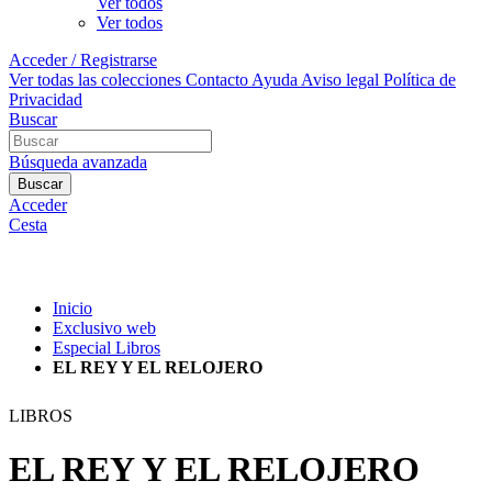
Ver todos
Ver todos
Acceder / Registrarse
Ver todas las colecciones
Contacto
Ayuda
Aviso legal
Política de
Privacidad
Buscar
Búsqueda avanzada
Buscar
Acceder
Cesta
Inicio
Exclusivo web
Especial Libros
EL REY Y EL RELOJERO
LIBROS
EL REY Y EL RELOJERO