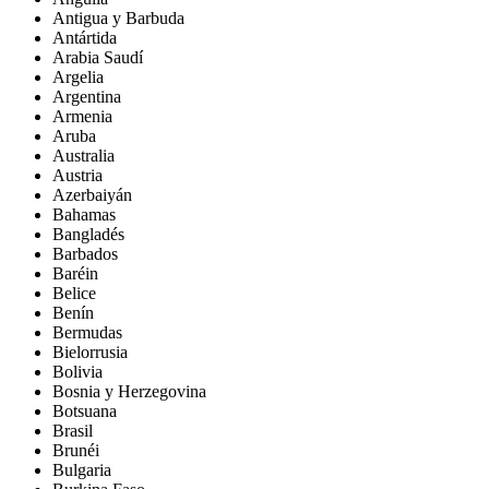
Antigua y Barbuda
Antártida
Arabia Saudí
Argelia
Argentina
Armenia
Aruba
Australia
Austria
Azerbaiyán
Bahamas
Bangladés
Barbados
Baréin
Belice
Benín
Bermudas
Bielorrusia
Bolivia
Bosnia y Herzegovina
Botsuana
Brasil
Brunéi
Bulgaria