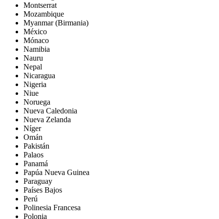
Montserrat
Mozambique
Myanmar (Birmania)
México
Mónaco
Namibia
Nauru
Nepal
Nicaragua
Nigeria
Niue
Noruega
Nueva Caledonia
Nueva Zelanda
Níger
Omán
Pakistán
Palaos
Panamá
Papúa Nueva Guinea
Paraguay
Países Bajos
Perú
Polinesia Francesa
Polonia