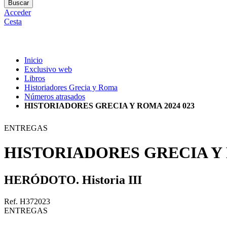
Buscar
Acceder
Cesta
Inicio
Exclusivo web
Libros
Historiadores Grecia y Roma
Números atrasados
HISTORIADORES GRECIA Y ROMA 2024 023
ENTREGAS
HISTORIADORES GRECIA Y 
HERÓDOTO. Historia III
Ref. H372023
ENTREGAS