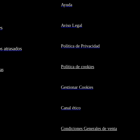
Ayuda
Aviso Legal
es
Política de Privacidad
 atrasados
Política de cookies
as
Gestionar Cookies
Canal ético
Condiciones Generales de venta