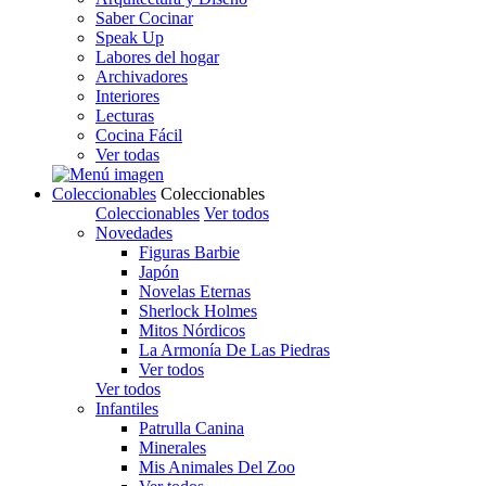
Saber Cocinar
Speak Up
Labores del hogar
Archivadores
Interiores
Lecturas
Cocina Fácil
Ver todas
Coleccionables
Coleccionables
Coleccionables
Ver todos
Novedades
Figuras Barbie
Japón
Novelas Eternas
Sherlock Holmes
Mitos Nórdicos
La Armonía De Las Piedras
Ver todos
Ver todos
Infantiles
Patrulla Canina
Minerales
Mis Animales Del Zoo