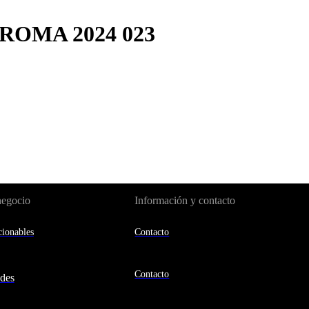
ROMA 2024 023
negocio
Información y contacto
ionables
Contacto
Contacto
des