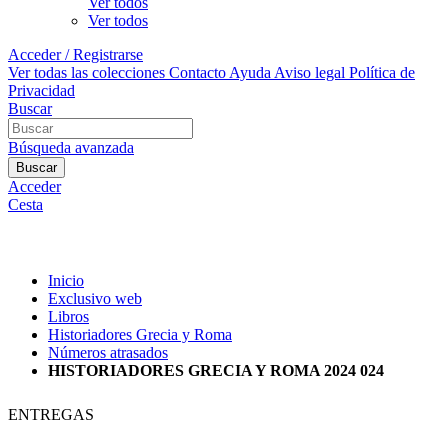
Ver todos
Ver todos
Acceder / Registrarse
Ver todas las colecciones
Contacto
Ayuda
Aviso legal
Política de
Privacidad
Buscar
Búsqueda avanzada
Buscar
Acceder
Cesta
Inicio
Exclusivo web
Libros
Historiadores Grecia y Roma
Números atrasados
HISTORIADORES GRECIA Y ROMA 2024 024
ENTREGAS