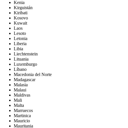
Kenia
Kirguistán
Kiribati
Kosovo
Kuwait
Laos
Lesoto
Letonia
Liberia
Libia
Liechtenstein
Lituania
Luxemburgo
Líbano
Macedonia del Norte
Madagascar
Malasia
Malaui
Maldivas
Mali
Malta
Marruecos
Martinica
Mauricio
Mauritania