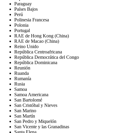
Paraguay
Países Bajos
Perú
Polinesia Francesa
Polonia
Portugal
RAE de Hong Kong (China)
RAE de Macao (China)
Reino Unido
República Centroafricana
República Democrática del Congo
República Dominicana
Reunión
Ruanda
Rumanía
Rusia
Samoa
Samoa Americana
San Bartolomé
San Cristóbal y Nieves
San Marino
San Martín
San Pedro y Miquelón
San Vicente y las Granadinas
Santa Elena