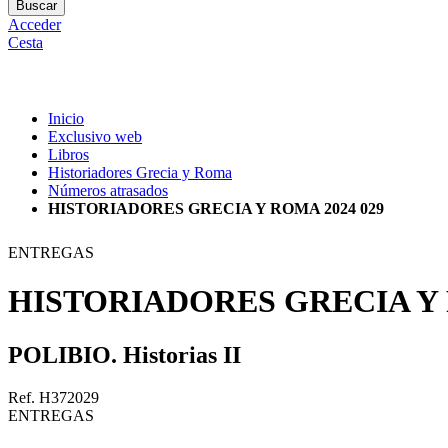
Buscar
Acceder
Cesta
Inicio
Exclusivo web
Libros
Historiadores Grecia y Roma
Números atrasados
HISTORIADORES GRECIA Y ROMA 2024 029
ENTREGAS
HISTORIADORES GRECIA Y 
POLIBIO. Historias II
Ref. H372029
ENTREGAS