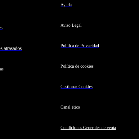
Ayuda
Aviso Legal
es
Política de Privacidad
 atrasados
Política de cookies
as
Gestionar Cookies
Canal ético
Condiciones Generales de venta