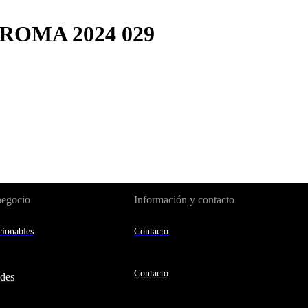
ROMA 2024 029
negocio
Información y contacto
ionables
Contacto
Contacto
des