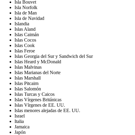
Isla Bouvet
Isla Norfolk
Isla de Man
Isla de Navidad
Islandia
Islas Aland
Islas Caimán
Islas Cocos
Islas Cook
Islas Feroe
Islas Georgia del Sur y Sandwich del Sur
Islas Heard y McDonald
Islas Malvinas
Islas Marianas del Norte
Islas Marshall
Islas Pitcairn
Islas Salomón
Islas Turcas y Caicos
Islas Vírgenes Británicas
Islas Vírgenes de EE. UU.
Islas menores alejadas de EE. UU.
Israel
Italia
Jamaica
Japón