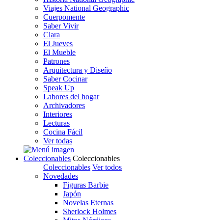
Viajes National Geographic
Cuerpomente
Saber Vivir
Clara
El Jueves
El Mueble
Patrones
Arquitectura y Diseño
Saber Cocinar
Speak Up
Labores del hogar
Archivadores
Interiores
Lecturas
Cocina Fácil
Ver todas
Coleccionables
Coleccionables
Coleccionables
Ver todos
Novedades
Figuras Barbie
Japón
Novelas Eternas
Sherlock Holmes