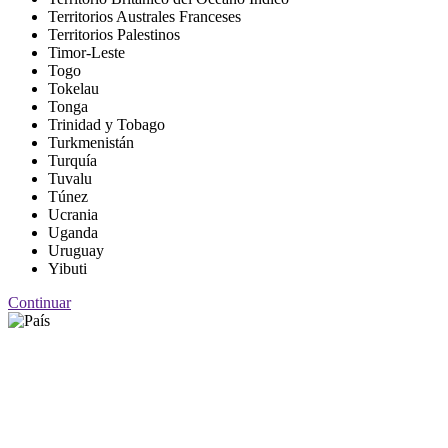
Territorios Australes Franceses
Territorios Palestinos
Timor-Leste
Togo
Tokelau
Tonga
Trinidad y Tobago
Turkmenistán
Turquía
Tuvalu
Túnez
Ucrania
Uganda
Uruguay
Yibuti
Continuar