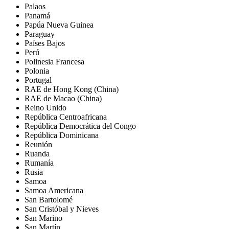
Palaos
Panamá
Papúa Nueva Guinea
Paraguay
Países Bajos
Perú
Polinesia Francesa
Polonia
Portugal
RAE de Hong Kong (China)
RAE de Macao (China)
Reino Unido
República Centroafricana
República Democrática del Congo
República Dominicana
Reunión
Ruanda
Rumanía
Rusia
Samoa
Samoa Americana
San Bartolomé
San Cristóbal y Nieves
San Marino
San Martín