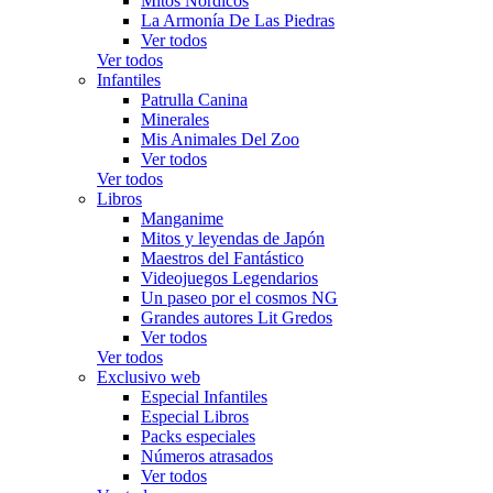
Mitos Nórdicos
La Armonía De Las Piedras
Ver todos
Ver todos
Infantiles
Patrulla Canina
Minerales
Mis Animales Del Zoo
Ver todos
Ver todos
Libros
Manganime
Mitos y leyendas de Japón
Maestros del Fantástico
Videojuegos Legendarios
Un paseo por el cosmos NG
Grandes autores Lit Gredos
Ver todos
Ver todos
Exclusivo web
Especial Infantiles
Especial Libros
Packs especiales
Números atrasados
Ver todos