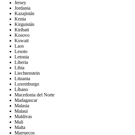
Jersey
Jordania
Kazajistán
Kenia
Kirguistán
Kiribati
Kosovo
Kuwait
Laos
Lesoto
Letonia
Liberia
Libia
Liechtenstein
Lituania
Luxemburgo
Líbano
Macedonia del Norte
Madagascar
Malasia
Malaui
Maldivas
Mali
Malta
Marruecos