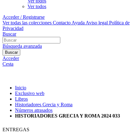
Ver todos
Ver todos
Acceder / Registrarse
Ver todas las colecciones
Contacto
Ayuda
Aviso legal
Política de
Privacidad
Buscar
Búsqueda avanzada
Buscar
Acceder
Cesta
Inicio
Exclusivo web
Libros
Historiadores Grecia y Roma
Números atrasados
HISTORIADORES GRECIA Y ROMA 2024 033
ENTREGAS