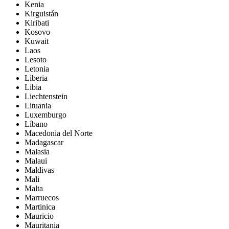
Kenia
Kirguistán
Kiribati
Kosovo
Kuwait
Laos
Lesoto
Letonia
Liberia
Libia
Liechtenstein
Lituania
Luxemburgo
Líbano
Macedonia del Norte
Madagascar
Malasia
Malaui
Maldivas
Mali
Malta
Marruecos
Martinica
Mauricio
Mauritania