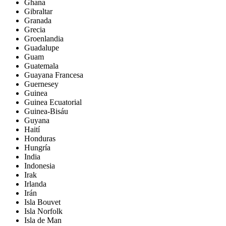
Ghana
Gibraltar
Granada
Grecia
Groenlandia
Guadalupe
Guam
Guatemala
Guayana Francesa
Guernesey
Guinea
Guinea Ecuatorial
Guinea-Bisáu
Guyana
Haití
Honduras
Hungría
India
Indonesia
Irak
Irlanda
Irán
Isla Bouvet
Isla Norfolk
Isla de Man