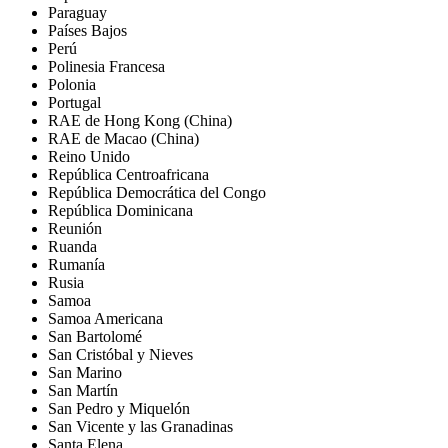
Paraguay
Países Bajos
Perú
Polinesia Francesa
Polonia
Portugal
RAE de Hong Kong (China)
RAE de Macao (China)
Reino Unido
República Centroafricana
República Democrática del Congo
República Dominicana
Reunión
Ruanda
Rumanía
Rusia
Samoa
Samoa Americana
San Bartolomé
San Cristóbal y Nieves
San Marino
San Martín
San Pedro y Miquelón
San Vicente y las Granadinas
Santa Elena