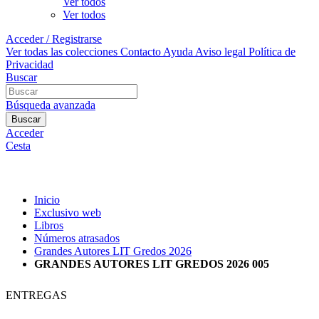
Ver todos
Ver todos
Acceder / Registrarse
Ver todas las colecciones
Contacto
Ayuda
Aviso legal
Política de
Privacidad
Buscar
Búsqueda avanzada
Buscar
Acceder
Cesta
Inicio
Exclusivo web
Libros
Números atrasados
Grandes Autores LIT Gredos 2026
GRANDES AUTORES LIT GREDOS 2026 005
ENTREGAS