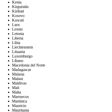
Kenia
Kirguistán
Kiribati
Kosovo
Kuwait
Laos
Lesoto
Letonia
Liberia
Libia
Liechtenstein
Lituania
Luxemburgo
Líbano
Macedonia del Norte
Madagascar
Malasia
Malaui
Maldivas
Mali
Malta
Marruecos
Martinica
Mauricio
Mauritania