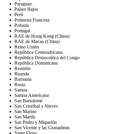
Paraguay
Países Bajos
Perú
Polinesia Francesa
Polonia
Portugal
RAE de Hong Kong (China)
RAE de Macao (China)
Reino Unido
República Centroafricana
República Democrática del Congo
República Dominicana
Reunión
Ruanda
Rumanía
Rusia
Samoa
Samoa Americana
San Bartolomé
San Cristóbal y Nieves
San Marino
San Martín
San Pedro y Miquelón
San Vicente y las Granadinas
Santa Elena