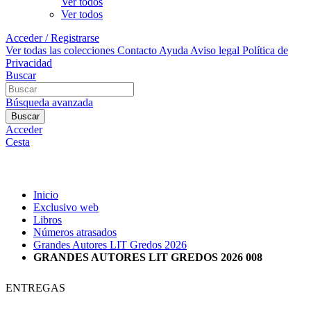
Ver todos
Ver todos
Acceder / Registrarse
Ver todas las colecciones
Contacto
Ayuda
Aviso legal
Política de
Privacidad
Buscar
Búsqueda avanzada
Buscar
Acceder
Cesta
Inicio
Exclusivo web
Libros
Números atrasados
Grandes Autores LIT Gredos 2026
GRANDES AUTORES LIT GREDOS 2026 008
ENTREGAS