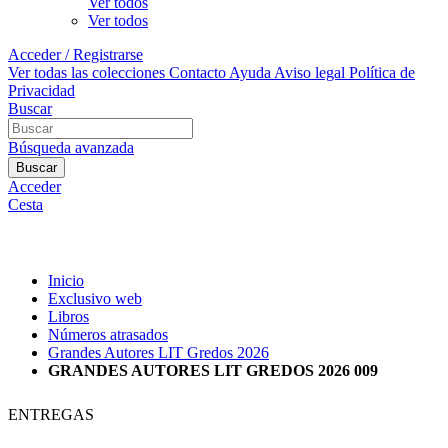
Ver todos
Ver todos
Acceder / Registrarse
Ver todas las colecciones
Contacto
Ayuda
Aviso legal
Política de
Privacidad
Buscar
Búsqueda avanzada
Buscar
Acceder
Cesta
Inicio
Exclusivo web
Libros
Números atrasados
Grandes Autores LIT Gredos 2026
GRANDES AUTORES LIT GREDOS 2026 009
ENTREGAS