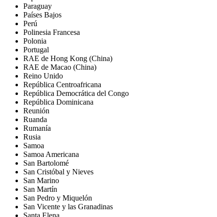
Paraguay
Países Bajos
Perú
Polinesia Francesa
Polonia
Portugal
RAE de Hong Kong (China)
RAE de Macao (China)
Reino Unido
República Centroafricana
República Democrática del Congo
República Dominicana
Reunión
Ruanda
Rumanía
Rusia
Samoa
Samoa Americana
San Bartolomé
San Cristóbal y Nieves
San Marino
San Martín
San Pedro y Miquelón
San Vicente y las Granadinas
Santa Elena