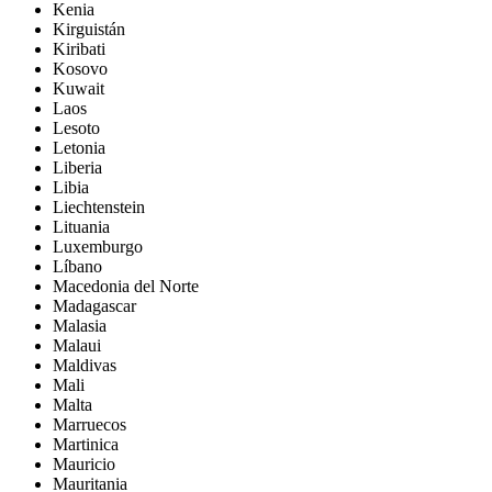
Kenia
Kirguistán
Kiribati
Kosovo
Kuwait
Laos
Lesoto
Letonia
Liberia
Libia
Liechtenstein
Lituania
Luxemburgo
Líbano
Macedonia del Norte
Madagascar
Malasia
Malaui
Maldivas
Mali
Malta
Marruecos
Martinica
Mauricio
Mauritania