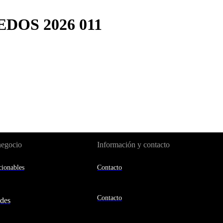
DOS 2026 011
negocio
Información y contacto
ionables
Contacto
Contacto
des