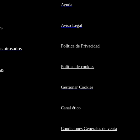
Ayuda
Aviso Legal
es
Política de Privacidad
 atrasados
Política de cookies
as
Gestionar Cookies
Canal ético
Condiciones Generales de venta