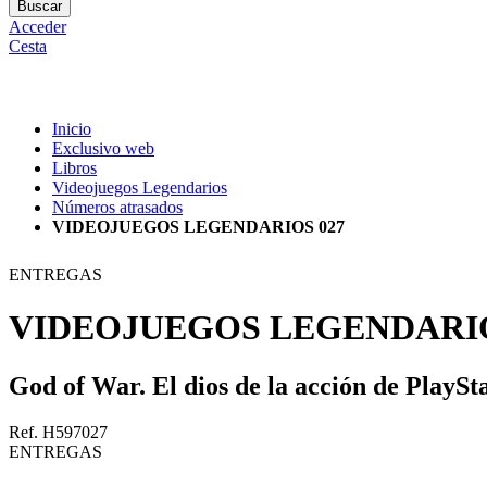
Buscar
Acceder
Cesta
Inicio
Exclusivo web
Libros
Videojuegos Legendarios
Números atrasados
VIDEOJUEGOS LEGENDARIOS 027
ENTREGAS
VIDEOJUEGOS LEGENDARIO
God of War. El dios de la acción de PlaySt
Ref. H597027
ENTREGAS