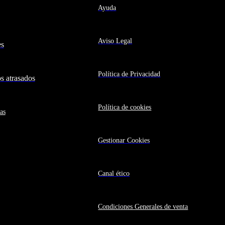
Ayuda
Aviso Legal
es
Política de Privacidad
 atrasados
Política de cookies
as
Gestionar Cookies
Canal ético
Condiciones Generales de venta