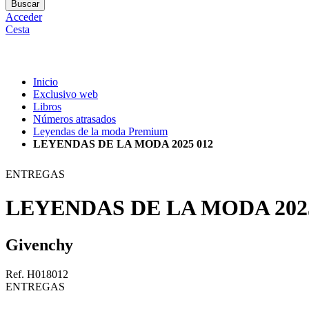
Buscar
Acceder
Cesta
Inicio
Exclusivo web
Libros
Números atrasados
Leyendas de la moda Premium
LEYENDAS DE LA MODA 2025 012
ENTREGAS
LEYENDAS DE LA MODA 2025
Givenchy
Ref. H018012
ENTREGAS