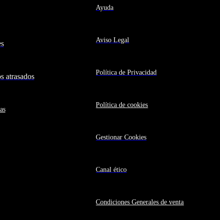
Ayuda
Aviso Legal
es
Política de Privacidad
 atrasados
Política de cookies
as
Gestionar Cookies
Canal ético
Condiciones Generales de venta