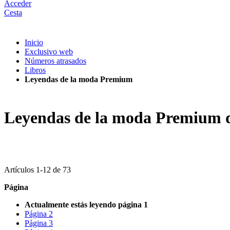
Acceder
Cesta
Inicio
Exclusivo web
Números atrasados
Libros
Leyendas de la moda Premium
Leyendas de la moda Premium d
Artículos
1
-
12
de
73
Página
Actualmente estás leyendo página
1
Página
2
Página
3