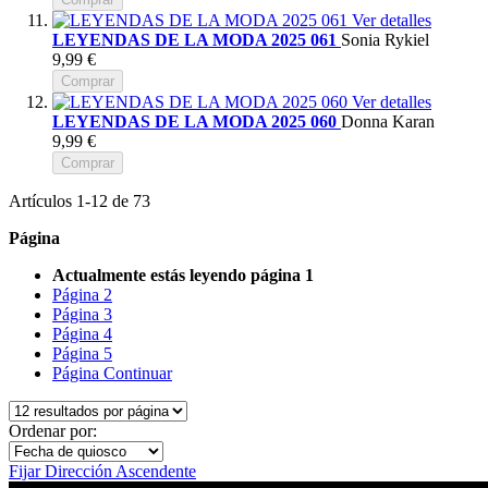
Ver detalles
LEYENDAS DE LA MODA 2025 061
Sonia Rykiel
9,99 €
Comprar
Ver detalles
LEYENDAS DE LA MODA 2025 060
Donna Karan
9,99 €
Comprar
Artículos
1
-
12
de
73
Página
Actualmente estás leyendo página
1
Página
2
Página
3
Página
4
Página
5
Página
Continuar
Ordenar por:
Fijar Dirección Ascendente