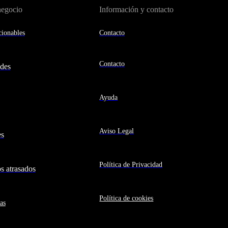
negocio
Información y contacto
ionables
Contacto
Contacto
des
Ayuda
Aviso Legal
es
Política de Privacidad
 atrasados
Política de cookies
as