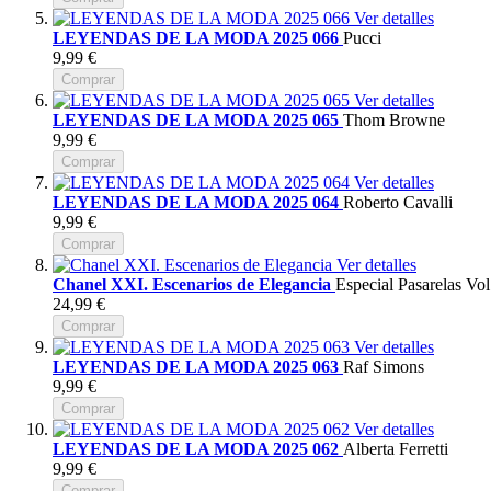
Ver detalles
LEYENDAS DE LA MODA 2025 066
Pucci
9,99 €
Comprar
Ver detalles
LEYENDAS DE LA MODA 2025 065
Thom Browne
9,99 €
Comprar
Ver detalles
LEYENDAS DE LA MODA 2025 064
Roberto Cavalli
9,99 €
Comprar
Ver detalles
Chanel XXI. Escenarios de Elegancia
Especial Pasarelas Vol
24,99 €
Comprar
Ver detalles
LEYENDAS DE LA MODA 2025 063
Raf Simons
9,99 €
Comprar
Ver detalles
LEYENDAS DE LA MODA 2025 062
Alberta Ferretti
9,99 €
Comprar