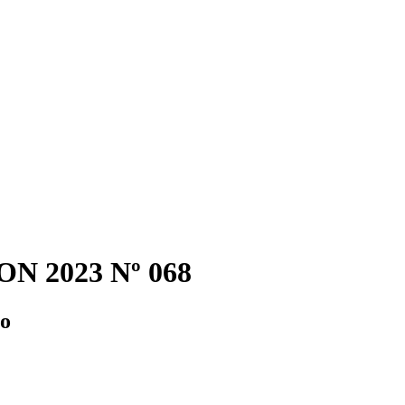
N 2023 Nº 068
io