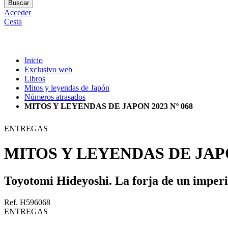
Buscar
Acceder
Cesta
Inicio
Exclusivo web
Libros
Mitos y leyendas de Japón
Números atrasados
MITOS Y LEYENDAS DE JAPON 2023 Nº 068
ENTREGAS
MITOS Y LEYENDAS DE JAPO
Toyotomi Hideyoshi. La forja de un imper
Ref. H596068
ENTREGAS