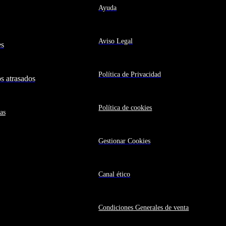
Ayuda
Aviso Legal
es
Política de Privacidad
 atrasados
Política de cookies
as
Gestionar Cookies
Canal ético
Condiciones Generales de venta