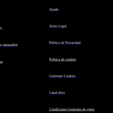
Ayuda
Aviso Legal
es
Política de Privacidad
 atrasados
Política de cookies
as
Gestionar Cookies
Canal ético
Condiciones Generales de venta