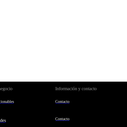
negocio
Información y contacto
ionables
Contacto
Contacto
des