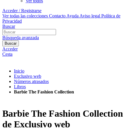
Ver todos
Acceder / Registrarse
Ver todas las colecciones
Contacto
Ayuda
Aviso legal
Política de
Privacidad
Buscar
Búsqueda avanzada
Buscar
Acceder
Cesta
Inicio
Exclusivo web
Números atrasados
Libros
Barbie The Fashion Collection
Barbie The Fashion Collection
de Exclusivo web