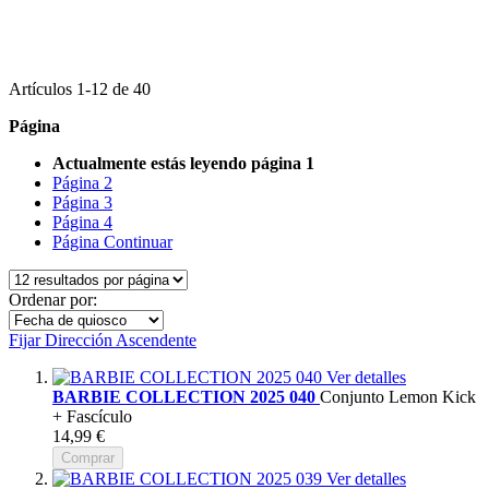
Artículos
1
-
12
de
40
Página
Actualmente estás leyendo página
1
Página
2
Página
3
Página
4
Página
Continuar
Ordenar por:
Fijar Dirección Ascendente
Ver detalles
BARBIE COLLECTION 2025 040
Conjunto Lemon Kick
+ Fascículo
14,99 €
Comprar
Ver detalles