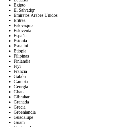
Egipto
El Salvador
Emiratos Árabes Unidos
Eritrea
Eslovaquia
Eslovenia
España
Estonia
Esuatini
Etiopía
Filipinas
Finlandia
Fiyi
Francia
Gabón
Gambia
Georgia
Ghana
Gibraltar
Granada
Grecia
Groenlandia
Guadalupe
Guam