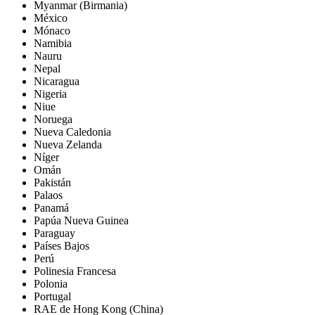
Myanmar (Birmania)
México
Mónaco
Namibia
Nauru
Nepal
Nicaragua
Nigeria
Niue
Noruega
Nueva Caledonia
Nueva Zelanda
Níger
Omán
Pakistán
Palaos
Panamá
Papúa Nueva Guinea
Paraguay
Países Bajos
Perú
Polinesia Francesa
Polonia
Portugal
RAE de Hong Kong (China)