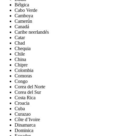
Bélgica
Cabo Verde
Camboya
Camerún
Canadá
Caribe neerlandés
Catar
Chad
Chequia
Chile
China
Chipre
Colombia
Comoras
Congo
Corea del Norte
Corea del Sur
Costa Rica
Croacia
Cuba
Curazao
Côte d’Ivoire
Dinamarca
Dominica
Ecuador