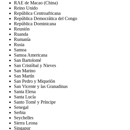
RAE de Macao (China)
Reino Unido
República Centroafricana
República Democrática del Congo
República Dominicana
Reunión
Ruanda
Rumanía
Rusia
Samoa
Samoa Americana
San Bartolomé
San Cristóbal y Nieves
San Marino
San Martín
San Pedro y Miquelón
San Vicente y las Granadinas
Santa Elena
Santa Lucía
Santo Tomé y Príncipe
Senegal
Serbia
Seychelles
Sierra Leona
Singapur