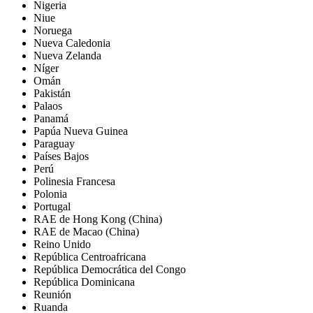
Nigeria
Niue
Noruega
Nueva Caledonia
Nueva Zelanda
Níger
Omán
Pakistán
Palaos
Panamá
Papúa Nueva Guinea
Paraguay
Países Bajos
Perú
Polinesia Francesa
Polonia
Portugal
RAE de Hong Kong (China)
RAE de Macao (China)
Reino Unido
República Centroafricana
República Democrática del Congo
República Dominicana
Reunión
Ruanda