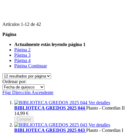
Artículos
1
-
12
de
42
Página
Actualmente estás leyendo página
1
Página
2
Página
3
Página
4
Página
Continuar
Ordenar por:
Fijar Dirección Ascendente
Ver detalles
BIBLIOTECA GREDOS 2025 044
Plauto - Comedias II
14,99 €
Comprar
Ver detalles
BIBLIOTECA GREDOS 2025 043
Plauto - Comedias I