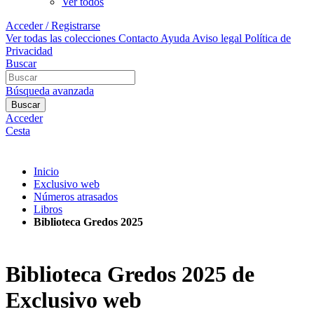
Ver todos
Acceder / Registrarse
Ver todas las colecciones
Contacto
Ayuda
Aviso legal
Política de
Privacidad
Buscar
Búsqueda avanzada
Buscar
Acceder
Cesta
Inicio
Exclusivo web
Números atrasados
Libros
Biblioteca Gredos 2025
Biblioteca Gredos 2025 de
Exclusivo web