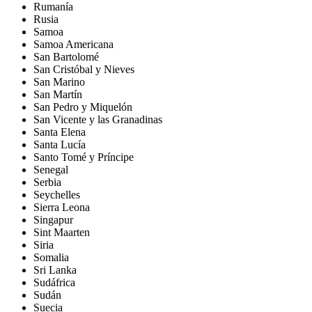
Rumanía
Rusia
Samoa
Samoa Americana
San Bartolomé
San Cristóbal y Nieves
San Marino
San Martín
San Pedro y Miquelón
San Vicente y las Granadinas
Santa Elena
Santa Lucía
Santo Tomé y Príncipe
Senegal
Serbia
Seychelles
Sierra Leona
Singapur
Sint Maarten
Siria
Somalia
Sri Lanka
Sudáfrica
Sudán
Suecia