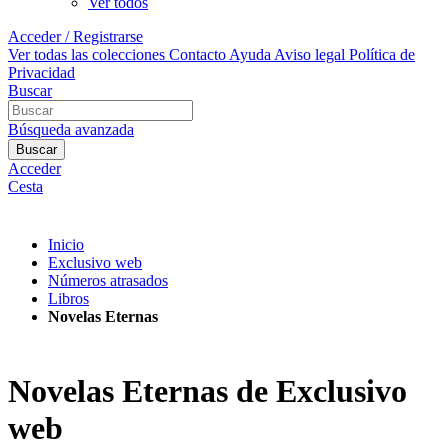
Ver todos
Acceder / Registrarse
Ver todas las colecciones
Contacto
Ayuda
Aviso legal
Política de
Privacidad
Buscar
Búsqueda avanzada
Buscar
Acceder
Cesta
Inicio
Exclusivo web
Números atrasados
Libros
Novelas Eternas
Novelas Eternas de Exclusivo
web