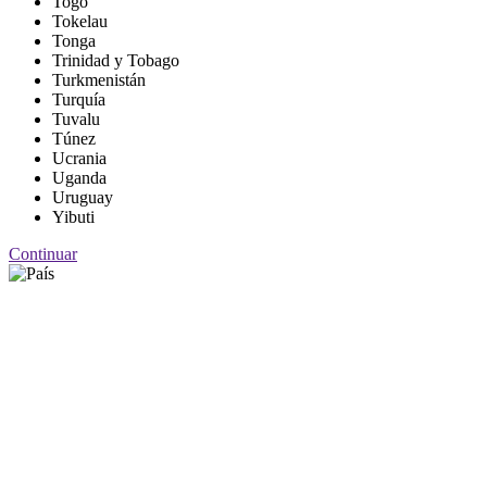
Togo
Tokelau
Tonga
Trinidad y Tobago
Turkmenistán
Turquía
Tuvalu
Túnez
Ucrania
Uganda
Uruguay
Yibuti
Continuar