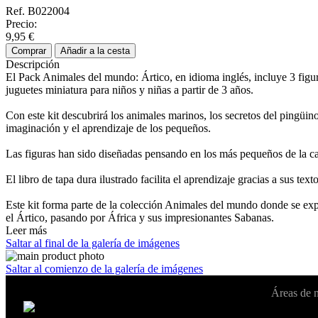
Ref. B022004
Precio:
9,95 €
Comprar
Añadir a la cesta
Descripción
El Pack Animales del mundo: Ártico, en idioma inglés, incluye 3 figura
juguetes miniatura para niños y niñas a partir de 3 años.
Con este kit descubrirá los animales marinos, los secretos del pingüino
imaginación y el aprendizaje de los pequeños.
Las figuras han sido diseñadas pensando en los más pequeños de la cas
El libro de tapa dura ilustrado facilita el aprendizaje gracias a sus text
Este kit forma parte de la colección Animales del mundo donde se exp
el Ártico, pasando por África y sus impresionantes Sabanas.
Leer más
Saltar al final de la galería de imágenes
Saltar al comienzo de la galería de imágenes
Áreas de 
Cambiar de país:
Estados Unidos