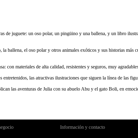
s de juguete: un oso polar, un pingüino y una ballena, y un libro ilust
, la ballena, el oso polar y otros animales exóticos y sus historias más c
a: con materiales de alta calidad, resistentes y seguros, muy agradables
os entretenidos, las atractivas ilustraciones que siguen la línea de las fi
lican las aventuras de Julia con su abuelo Abu y el gato Boli, en emoci
negocio
Información y contacto