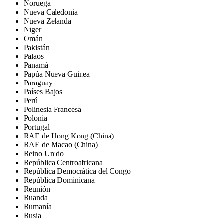
Noruega
Nueva Caledonia
Nueva Zelanda
Níger
Omán
Pakistán
Palaos
Panamá
Papúa Nueva Guinea
Paraguay
Países Bajos
Perú
Polinesia Francesa
Polonia
Portugal
RAE de Hong Kong (China)
RAE de Macao (China)
Reino Unido
República Centroafricana
República Democrática del Congo
República Dominicana
Reunión
Ruanda
Rumanía
Rusia