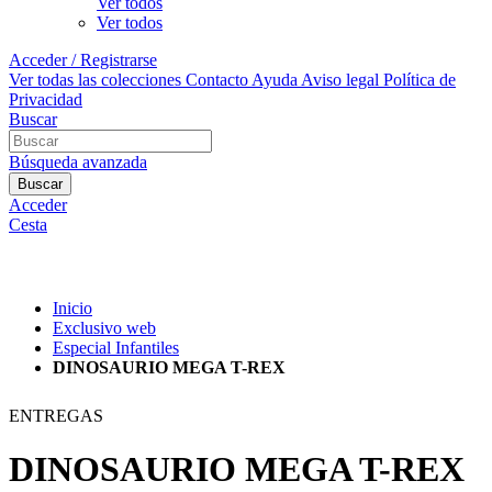
Ver todos
Ver todos
Acceder / Registrarse
Ver todas las colecciones
Contacto
Ayuda
Aviso legal
Política de
Privacidad
Buscar
Búsqueda avanzada
Buscar
Acceder
Cesta
Inicio
Exclusivo web
Especial Infantiles
DINOSAURIO MEGA T-REX
ENTREGAS
DINOSAURIO MEGA T-REX