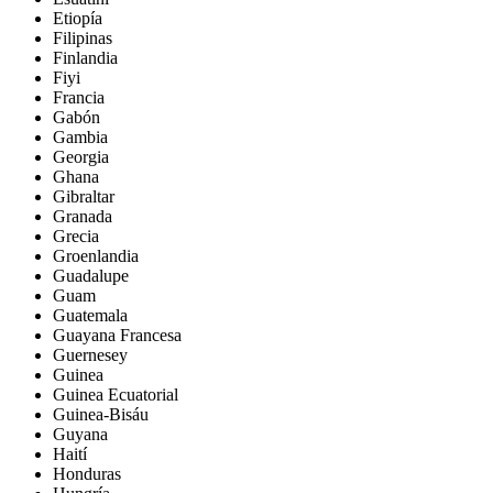
Etiopía
Filipinas
Finlandia
Fiyi
Francia
Gabón
Gambia
Georgia
Ghana
Gibraltar
Granada
Grecia
Groenlandia
Guadalupe
Guam
Guatemala
Guayana Francesa
Guernesey
Guinea
Guinea Ecuatorial
Guinea-Bisáu
Guyana
Haití
Honduras