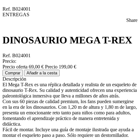
Ref. B024001
ENTREGAS
Share
DINOSAURIO MEGA T-REX
Ref. B024001
Precio:
Precio oferta
69,00 €
Precio
199,00 €
Comprar
Añadir a la cesta
Descripción
El Mega T-Rex es una réplica detallada y realista de un esqueleto de
dinosaurio T-Rex. Su calidad y autenticidad ofrecen una experiencia
paleontológica inmersiva que lleva a millones de años atrás.
Con sus 60 piezas de calidad premium, los fans pueden sumergirse
en la era de los dinosaurios. Con 1,20 m de altura y 1,80 m de largo,
presenta un emocionante reto tanto para niños como para adultos,
fomentando el aprendizaje práctico de manera entretenida y
didáctica.
Fácil de montar. Incluye una guía de montaje ilustrada que ayuda a
montar el esqueleto paso a paso. Sólo requiere un destornillador.