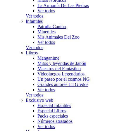
Mitos Nórdicos
La Armonía De Las Piedras
Ver todos
Ver todos
Infantiles
Patrulla Canina
Minerales
Mis Animales Del Zoo
Ver todos
Ver todos
Libros
Manganime
Mitos y leyendas de Japón
Maestros del Fantástico
Videojuegos Legendarios
Un paseo por el cosmos NG
Grandes autores Lit Gredos
Ver todos
Ver todos
Exclusivo web
Especial Infantiles
Especial Libros
Packs especiales
Números atrasados
Ver todos