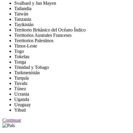
Svalbard y Jan Mayen
Tailandia
Taiwán
Tanzania
Tayikistán
Territorio Británico del Océano Índico
Territorios Australes Franceses
Territorios Palestinos
Timor-Leste
Togo
Tokelau
Tonga
Trinidad y Tobago
Turkmenistán
Turquía
Tuvalu
Túnez
Ucrania
Uganda
Uruguay
Yibuti
Continuar