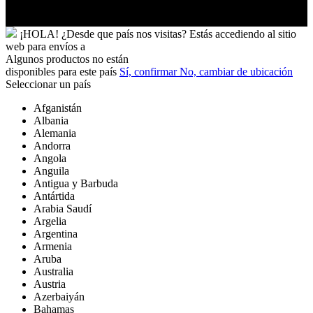
Yibuti
¡HOLA!
¿Desde que país nos visitas?
Estás accediendo al sitio
web para
envíos a
Algunos productos no están
disponibles para este país
Sí, confirmar
No, cambiar de ubicación
Seleccionar un país
Afganistán
Albania
Alemania
Andorra
Angola
Anguila
Antigua y Barbuda
Antártida
Arabia Saudí
Argelia
Argentina
Armenia
Aruba
Australia
Austria
Azerbaiyán
Bahamas