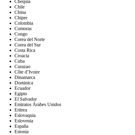
Chequia
Chile
China
Chipre
Colombia
Comoras
Congo
Corea del Norte
Corea del Sur
Costa Rica
Croacia
Cuba
Curazao
Côte d’Ivoire
Dinamarca
Dominica
Ecuador
Egipto
El Salvador
Emiratos Árabes Unidos
Eritrea
Eslovaquia
Eslovenia
España
Estonia