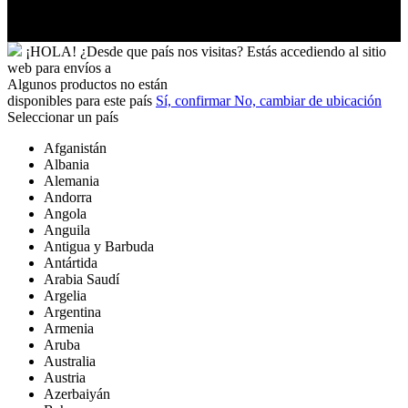
Uruguay
Yibuti
¡HOLA!
¿Desde que país nos visitas?
Estás accediendo al sitio
web para
envíos a
Algunos productos no están
disponibles para este país
Sí, confirmar
No, cambiar de ubicación
Seleccionar un país
Afganistán
Albania
Alemania
Andorra
Angola
Anguila
Antigua y Barbuda
Antártida
Arabia Saudí
Argelia
Argentina
Armenia
Aruba
Australia
Austria
Azerbaiyán