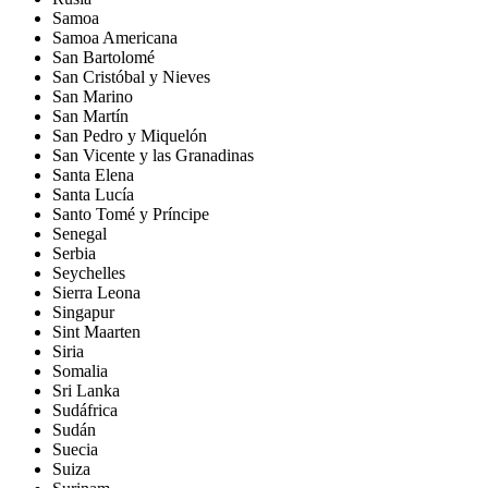
Samoa
Samoa Americana
San Bartolomé
San Cristóbal y Nieves
San Marino
San Martín
San Pedro y Miquelón
San Vicente y las Granadinas
Santa Elena
Santa Lucía
Santo Tomé y Príncipe
Senegal
Serbia
Seychelles
Sierra Leona
Singapur
Sint Maarten
Siria
Somalia
Sri Lanka
Sudáfrica
Sudán
Suecia
Suiza