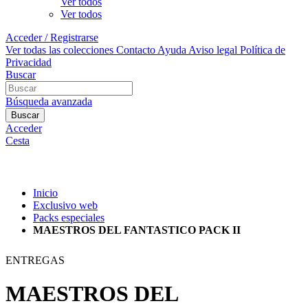
Ver todos
Ver todos
Acceder / Registrarse
Ver todas las colecciones
Contacto
Ayuda
Aviso legal
Política de
Privacidad
Buscar
Búsqueda avanzada
Buscar
Acceder
Cesta
Inicio
Exclusivo web
Packs especiales
MAESTROS DEL FANTASTICO PACK II
ENTREGAS
MAESTROS DEL