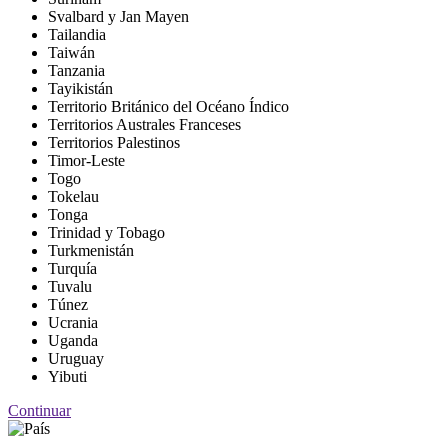
Svalbard y Jan Mayen
Tailandia
Taiwán
Tanzania
Tayikistán
Territorio Británico del Océano Índico
Territorios Australes Franceses
Territorios Palestinos
Timor-Leste
Togo
Tokelau
Tonga
Trinidad y Tobago
Turkmenistán
Turquía
Tuvalu
Túnez
Ucrania
Uganda
Uruguay
Yibuti
Continuar