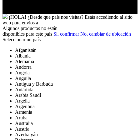
Uruguay
Yibuti
¡HOLA!
¿Desde que país nos visitas?
Estás accediendo al sitio
web para
envíos a
Algunos productos no están
disponibles para este país
Sí, confirmar
No, cambiar de ubicación
Seleccionar un país
Afganistán
Albania
Alemania
Andorra
Angola
Anguila
Antigua y Barbuda
Antártida
Arabia Saudí
Argelia
Argentina
Armenia
Aruba
Australia
Austria
Azerbaiyán