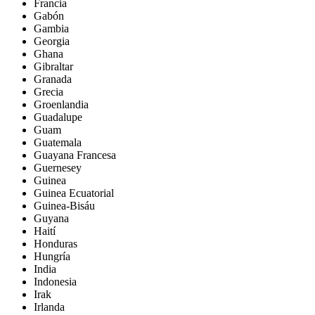
Francia
Gabón
Gambia
Georgia
Ghana
Gibraltar
Granada
Grecia
Groenlandia
Guadalupe
Guam
Guatemala
Guayana Francesa
Guernesey
Guinea
Guinea Ecuatorial
Guinea-Bisáu
Guyana
Haití
Honduras
Hungría
India
Indonesia
Irak
Irlanda