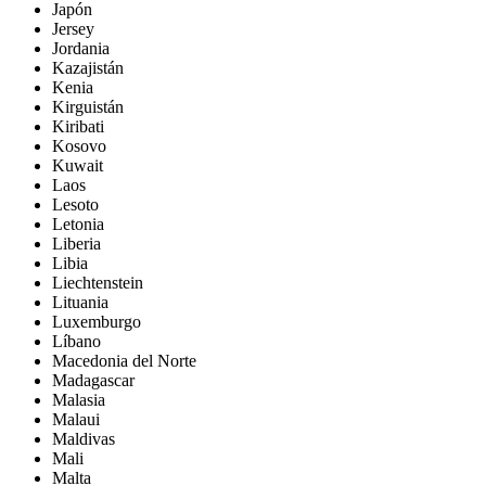
Japón
Jersey
Jordania
Kazajistán
Kenia
Kirguistán
Kiribati
Kosovo
Kuwait
Laos
Lesoto
Letonia
Liberia
Libia
Liechtenstein
Lituania
Luxemburgo
Líbano
Macedonia del Norte
Madagascar
Malasia
Malaui
Maldivas
Mali
Malta