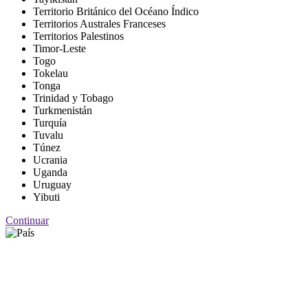
Territorio Británico del Océano Índico
Territorios Australes Franceses
Territorios Palestinos
Timor-Leste
Togo
Tokelau
Tonga
Trinidad y Tobago
Turkmenistán
Turquía
Tuvalu
Túnez
Ucrania
Uganda
Uruguay
Yibuti
Continuar