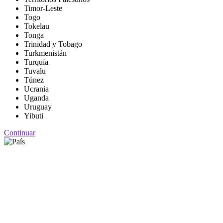
Timor-Leste
Togo
Tokelau
Tonga
Trinidad y Tobago
Turkmenistán
Turquía
Tuvalu
Túnez
Ucrania
Uganda
Uruguay
Yibuti
Continuar