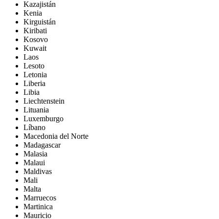
Kazajistán
Kenia
Kirguistán
Kiribati
Kosovo
Kuwait
Laos
Lesoto
Letonia
Liberia
Libia
Liechtenstein
Lituania
Luxemburgo
Líbano
Macedonia del Norte
Madagascar
Malasia
Malaui
Maldivas
Mali
Malta
Marruecos
Martinica
Mauricio