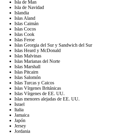
Isla de Man
Isla de Navidad
Islandia
Islas Aland
Islas Caimán
Islas Cocos
Islas Cook
Islas Feroe
Islas Georgia del Sur y Sandwich del Sur
Islas Heard y McDonald
Islas Malvinas
Islas Marianas del Norte
Islas Marshall
Islas Pitcairn
Islas Salomón
Islas Turcas y Caicos
Islas Vírgenes Británicas
Islas Vírgenes de EE. UU.
Islas menores alejadas de EE. UU.
Israel
Italia
Jamaica
Japón
Jersey
Jordania