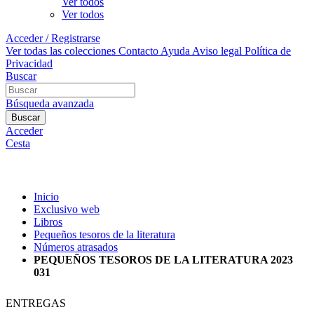
Ver todos
Ver todos
Acceder / Registrarse
Ver todas las colecciones
Contacto
Ayuda
Aviso legal
Política de
Privacidad
Buscar
Búsqueda avanzada
Buscar
Acceder
Cesta
Inicio
Exclusivo web
Libros
Pequeños tesoros de la literatura
Números atrasados
PEQUEÑOS TESOROS DE LA LITERATURA 2023
031
ENTREGAS