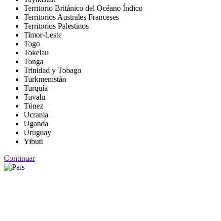
Territorio Británico del Océano Índico
Territorios Australes Franceses
Territorios Palestinos
Timor-Leste
Togo
Tokelau
Tonga
Trinidad y Tobago
Turkmenistán
Turquía
Tuvalu
Túnez
Ucrania
Uganda
Uruguay
Yibuti
Continuar