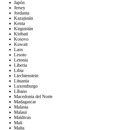
Japón
Jersey
Jordania
Kazajistán
Kenia
Kirguistán
Kiribati
Kosovo
Kuwait
Laos
Lesoto
Letonia
Liberia
Libia
Liechtenstein
Lituania
Luxemburgo
Líbano
Macedonia del Norte
Madagascar
Malasia
Malaui
Maldivas
Mali
Malta