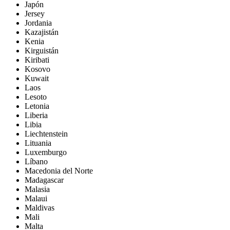
Japón
Jersey
Jordania
Kazajistán
Kenia
Kirguistán
Kiribati
Kosovo
Kuwait
Laos
Lesoto
Letonia
Liberia
Libia
Liechtenstein
Lituania
Luxemburgo
Líbano
Macedonia del Norte
Madagascar
Malasia
Malaui
Maldivas
Mali
Malta