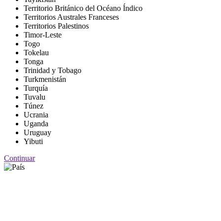
Territorio Británico del Océano Índico
Territorios Australes Franceses
Territorios Palestinos
Timor-Leste
Togo
Tokelau
Tonga
Trinidad y Tobago
Turkmenistán
Turquía
Tuvalu
Túnez
Ucrania
Uganda
Uruguay
Yibuti
Continuar