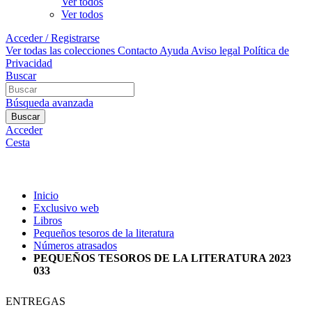
Ver todos
Ver todos
Acceder / Registrarse
Ver todas las colecciones
Contacto
Ayuda
Aviso legal
Política de
Privacidad
Buscar
Búsqueda avanzada
Buscar
Acceder
Cesta
Inicio
Exclusivo web
Libros
Pequeños tesoros de la literatura
Números atrasados
PEQUEÑOS TESOROS DE LA LITERATURA 2023
033
ENTREGAS