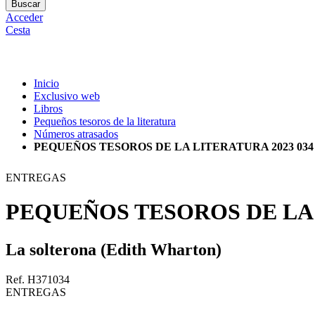
Buscar
Acceder
Cesta
Inicio
Exclusivo web
Libros
Pequeños tesoros de la literatura
Números atrasados
PEQUEÑOS TESOROS DE LA LITERATURA 2023 034
ENTREGAS
PEQUEÑOS TESOROS DE LA 
La solterona (Edith Wharton)
Ref. H371034
ENTREGAS