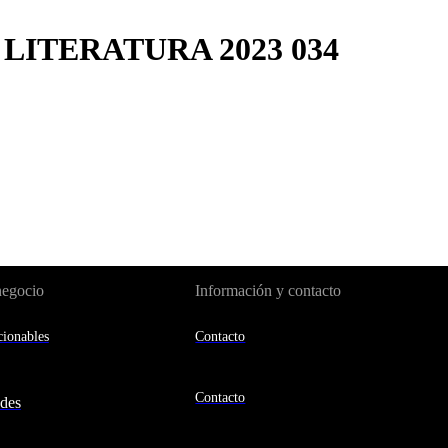
LITERATURA 2023 034
negocio
Información y contacto
ionables
Contacto
Contacto
des