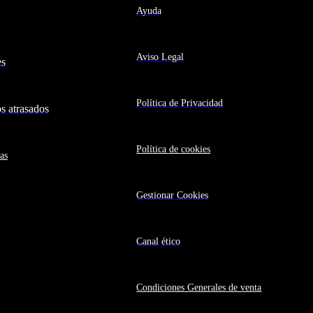
Ayuda
Aviso Legal
es
Política de Privacidad
 atrasados
Política de cookies
as
Gestionar Cookies
Canal ético
Condiciones Generales de venta