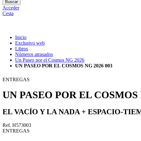
Buscar
Acceder
Cesta
Inicio
Exclusivo web
Libros
Números atrasados
Un Paseo por el Cosmos NG 2026
UN PASEO POR EL COSMOS NG 2026 003
ENTREGAS
UN PASEO POR EL COSMOS N
EL VACÍO Y LA NADA + ESPACIO-TI
Ref. H573003
ENTREGAS