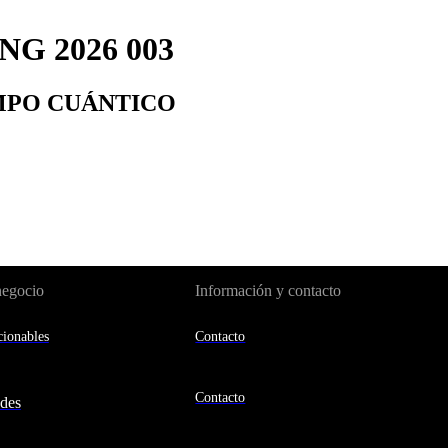
G 2026 003
EMPO CUÁNTICO
negocio
Información y contacto
ionables
Contacto
Contacto
des