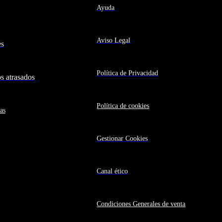
Ayuda
Aviso Legal
es
Política de Privacidad
 atrasados
Política de cookies
as
Gestionar Cookies
Canal ético
Condiciones Generales de venta