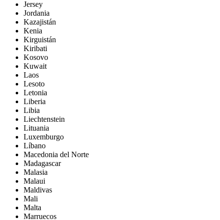
Jersey
Jordania
Kazajistán
Kenia
Kirguistán
Kiribati
Kosovo
Kuwait
Laos
Lesoto
Letonia
Liberia
Libia
Liechtenstein
Lituania
Luxemburgo
Líbano
Macedonia del Norte
Madagascar
Malasia
Malaui
Maldivas
Mali
Malta
Marruecos