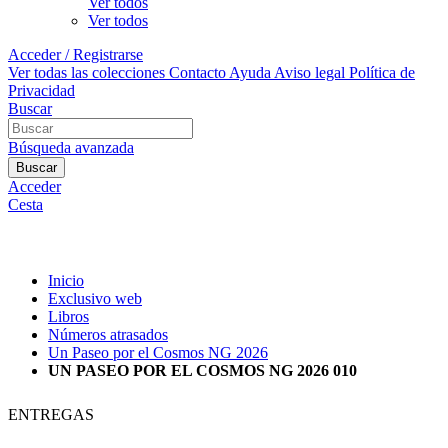
Ver todos
Ver todos
Acceder / Registrarse
Ver todas las colecciones
Contacto
Ayuda
Aviso legal
Política de
Privacidad
Buscar
Búsqueda avanzada
Buscar
Acceder
Cesta
Inicio
Exclusivo web
Libros
Números atrasados
Un Paseo por el Cosmos NG 2026
UN PASEO POR EL COSMOS NG 2026 010
ENTREGAS