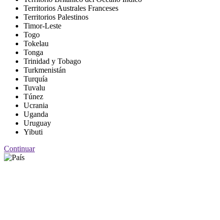
Territorios Australes Franceses
Territorios Palestinos
Timor-Leste
Togo
Tokelau
Tonga
Trinidad y Tobago
Turkmenistán
Turquía
Tuvalu
Túnez
Ucrania
Uganda
Uruguay
Yibuti
Continuar