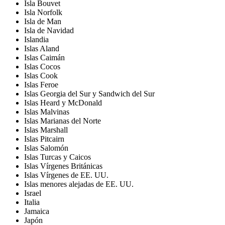
Isla Bouvet
Isla Norfolk
Isla de Man
Isla de Navidad
Islandia
Islas Aland
Islas Caimán
Islas Cocos
Islas Cook
Islas Feroe
Islas Georgia del Sur y Sandwich del Sur
Islas Heard y McDonald
Islas Malvinas
Islas Marianas del Norte
Islas Marshall
Islas Pitcairn
Islas Salomón
Islas Turcas y Caicos
Islas Vírgenes Británicas
Islas Vírgenes de EE. UU.
Islas menores alejadas de EE. UU.
Israel
Italia
Jamaica
Japón