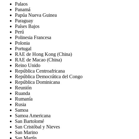
Palaos
Panamá
Papúa Nueva Guinea
Paraguay
Países Bajos
Perú
Polinesia Francesa
Polonia
Portugal
RAE de Hong Kong (China)
RAE de Macao (China)
Reino Unido
República Centroafricana
República Democrática del Congo
República Dominicana
Reunión
Ruanda
Rumanía
Rusia
Samoa
Samoa Americana
San Bartolomé
San Cristóbal y Nieves
San Marino
San Martín