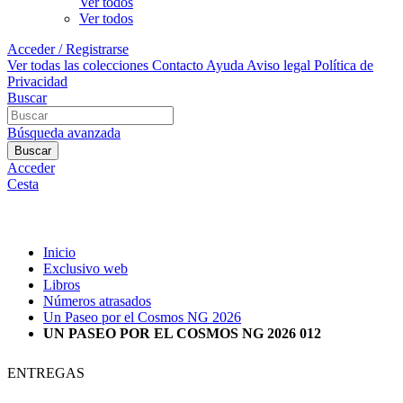
Ver todos
Ver todos
Acceder / Registrarse
Ver todas las colecciones
Contacto
Ayuda
Aviso legal
Política de
Privacidad
Buscar
Búsqueda avanzada
Buscar
Acceder
Cesta
Inicio
Exclusivo web
Libros
Números atrasados
Un Paseo por el Cosmos NG 2026
UN PASEO POR EL COSMOS NG 2026 012
ENTREGAS