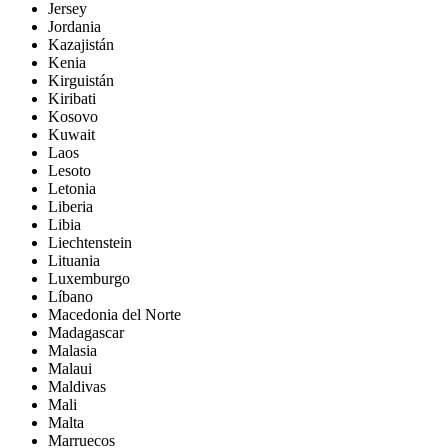
Jersey
Jordania
Kazajistán
Kenia
Kirguistán
Kiribati
Kosovo
Kuwait
Laos
Lesoto
Letonia
Liberia
Libia
Liechtenstein
Lituania
Luxemburgo
Líbano
Macedonia del Norte
Madagascar
Malasia
Malaui
Maldivas
Mali
Malta
Marruecos