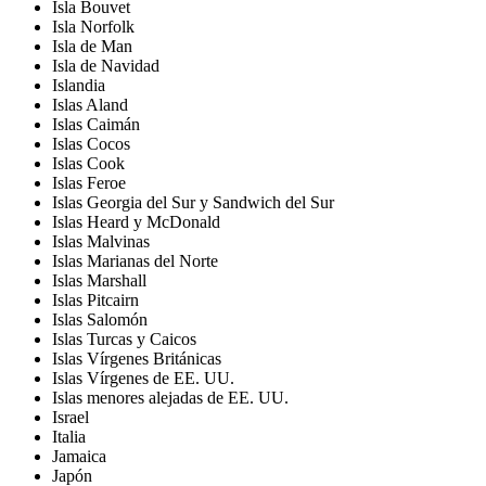
Isla Bouvet
Isla Norfolk
Isla de Man
Isla de Navidad
Islandia
Islas Aland
Islas Caimán
Islas Cocos
Islas Cook
Islas Feroe
Islas Georgia del Sur y Sandwich del Sur
Islas Heard y McDonald
Islas Malvinas
Islas Marianas del Norte
Islas Marshall
Islas Pitcairn
Islas Salomón
Islas Turcas y Caicos
Islas Vírgenes Británicas
Islas Vírgenes de EE. UU.
Islas menores alejadas de EE. UU.
Israel
Italia
Jamaica
Japón