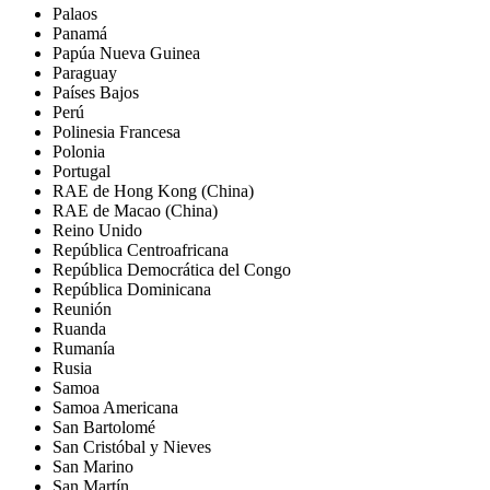
Palaos
Panamá
Papúa Nueva Guinea
Paraguay
Países Bajos
Perú
Polinesia Francesa
Polonia
Portugal
RAE de Hong Kong (China)
RAE de Macao (China)
Reino Unido
República Centroafricana
República Democrática del Congo
República Dominicana
Reunión
Ruanda
Rumanía
Rusia
Samoa
Samoa Americana
San Bartolomé
San Cristóbal y Nieves
San Marino
San Martín