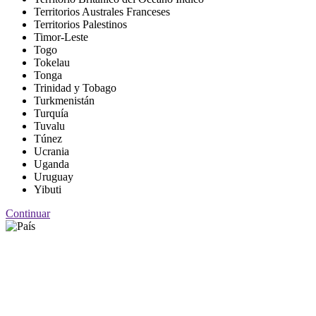
Territorios Australes Franceses
Territorios Palestinos
Timor-Leste
Togo
Tokelau
Tonga
Trinidad y Tobago
Turkmenistán
Turquía
Tuvalu
Túnez
Ucrania
Uganda
Uruguay
Yibuti
Continuar