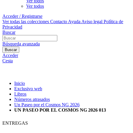
Ver todos
Ver todos
Acceder / Registrarse
Ver todas las colecciones
Contacto
Ayuda
Aviso legal
Política de
Privacidad
Buscar
Búsqueda avanzada
Buscar
Acceder
Cesta
Inicio
Exclusivo web
Libros
Números atrasados
Un Paseo por el Cosmos NG 2026
UN PASEO POR EL COSMOS NG 2026 013
ENTREGAS