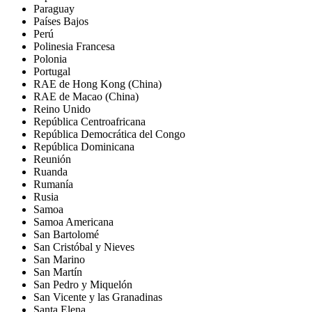
Paraguay
Países Bajos
Perú
Polinesia Francesa
Polonia
Portugal
RAE de Hong Kong (China)
RAE de Macao (China)
Reino Unido
República Centroafricana
República Democrática del Congo
República Dominicana
Reunión
Ruanda
Rumanía
Rusia
Samoa
Samoa Americana
San Bartolomé
San Cristóbal y Nieves
San Marino
San Martín
San Pedro y Miquelón
San Vicente y las Granadinas
Santa Elena