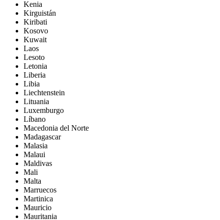
Kenia
Kirguistán
Kiribati
Kosovo
Kuwait
Laos
Lesoto
Letonia
Liberia
Libia
Liechtenstein
Lituania
Luxemburgo
Líbano
Macedonia del Norte
Madagascar
Malasia
Malaui
Maldivas
Mali
Malta
Marruecos
Martinica
Mauricio
Mauritania