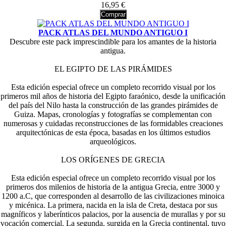
16,95 €
Comprar
PACK ATLAS DEL MUNDO ANTIGUO I
Descubre este pack imprescindible para los amantes de la historia
antigua.
EL EGIPTO DE LAS PIRÁMIDES
Esta edición especial ofrece un completo recorrido visual por los
primeros mil años de historia del Egipto faraónico, desde la unificación
del país del Nilo hasta la construcción de las grandes pirámides de
Guiza. Mapas, cronologías y fotografías se complementan con
numerosas y cuidadas reconstrucciones de las formidables creaciones
arquitectónicas de esta época, basadas en los últimos estudios
arqueológicos.
LOS ORÍGENES DE GRECIA
Esta edición especial ofrece un completo recorrido visual por los
primeros dos milenios de historia de la antigua Grecia, entre 3000 y
1200 a.C, que corresponden al desarrollo de las civilizaciones minoica
y micénica. La primera, nacida en la isla de Creta, destaca por sus
magníficos y laberínticos palacios, por la ausencia de murallas y por su
vocación comercial. La segunda, surgida en la Grecia continental, tuvo