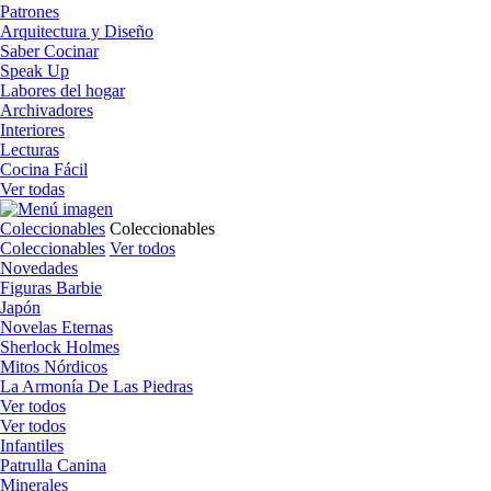
Patrones
Arquitectura y Diseño
Saber Cocinar
Speak Up
Labores del hogar
Archivadores
Interiores
Lecturas
Cocina Fácil
Ver todas
Coleccionables
Coleccionables
Coleccionables
Ver todos
Novedades
Figuras Barbie
Japón
Novelas Eternas
Sherlock Holmes
Mitos Nórdicos
La Armonía De Las Piedras
Ver todos
Ver todos
Infantiles
Patrulla Canina
Minerales