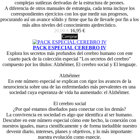
complejas sutilezas derivadas de la estructura de peones.
A diferencia de otros manuales de estrategia, cada tema incluye los
correspondientes ejercicios con los que medir sus progresos,
procurando así un avance sólido y firme que ha de llevarle por fin a los
más altos niveles del conocimiento ajedrecístico.
20,00 €
16,95 €
Comprar
PACK ESPECIAL CEREBRO IV
Explora los secretos más profundos del cerebro humano con este
cuarto pack de la colección especial "Los secretos del cerebro"
compuesto por los títulos: Alzhéimer, El cerebro social y El lenguaje.
Alzhéimer
En este número especial se explican con rigor los avances de la
neurociencia sobre una de las enfermedades más prevalentes en una
sociedad cuya esperanza de vida ha aumentado: el Alzhéimer.
El cerebro social
¿Por qué estamos diseñados para conectar con los demás?
La convivencia en sociedad es algo que identifica al ser humano.
Descubre en este número especial cómo este hecho, la conexión con
nuestros iguales, marca científicamente y de forma ineludible nuestro
devenir diario, intereses, planes y objetivos, y lo más importante:
nuestra evolución como especie.