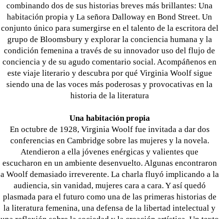
combinando dos de sus historias breves más brillantes: Una
habitación propia y La señora Dalloway en Bond Street. Un
conjunto único para sumergirse en el talento de la escritora del
grupo de Bloomsbury y explorar la conciencia humana y la
condición femenina a través de su innovador uso del flujo de
conciencia y de su agudo comentario social. Acompáñenos en
este viaje literario y descubra por qué Virginia Woolf sigue
siendo una de las voces más poderosas y provocativas en la
historia de la literatura
Una habitación propia
En octubre de 1928, Virginia Woolf fue invitada a dar dos
conferencias en Cambridge sobre las mujeres y la novela.
Atendieron a ella jóvenes enérgicas y valientes que
escucharon en un ambiente desenvuelto. Algunas encontraron
a Woolf demasiado irreverente. La charla fluyó implicando a la
audiencia, sin vanidad, mujeres cara a cara. Y así quedó
plasmada para el futuro como una de las primeras historias de
la literatura femenina, una defensa de la libertad intelectual y