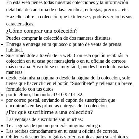
En esta web tienes todas nuestras colecciones y la información
detallada de cada una de ellas: temática, entregas, precio… etc.
Haz clic sobre la colección que te interese y podrás ver todas sus
características.
¿Cómo comprar una colección?
Puedes comprar la colección de dos maneras distintas.
Entrega a entrega en tu quiosco o punto de venta de prensa
habitual.
Suscribiéndote a través de la web. Con esta opción recibirás la
colección en tu casa por mensajería o en tu oficina de correos
más cercana. Suscribirse es muy fácil, puedes hacerlo de varias
maneras:
desde esta misma página o desde la página de la colección, solo
tienes que hacer clic en el botón "Suscríbete" y rellenar un breve
formulario con tus datos.
por teléfono, llamando al 910 92 01 32.
por correo postal, enviando el cupón de suscripción que
encontrarás en las primeras entregas de la colección.
¿Por qué suscribirme a una colección?
Las ventajas de suscribirte son muchas:
Te aseguras de que no perderás ninguna entrega.
Las recibes cómodamente en tu casa u oficina de correos.
Obtienes descuentos, regalos y ofertas únicas para suscriptores.