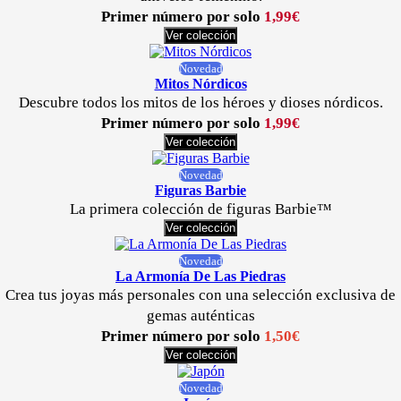
Primer número por solo
1,99€
Ver colección
Novedad
Mitos Nórdicos
Descubre todos los mitos de los héroes y dioses nórdicos.
Primer número por solo
1,99€
Ver colección
Novedad
Figuras Barbie
La primera colección de figuras Barbie™
Ver colección
Novedad
La Armonía De Las Piedras
Crea tus joyas más personales con una selección exclusiva de
gemas auténticas
Primer número por solo
1,50€
Ver colección
Novedad