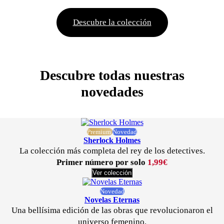
Descubre la colección
Descubre todas nuestras
novedades
Premium
Novedad
Sherlock Holmes
La colección más completa del rey de los detectives.
Primer número por solo
1,99€
Ver colección
Novedad
Novelas Eternas
Una bellísima edición de las obras que revolucionaron el
universo femenino.