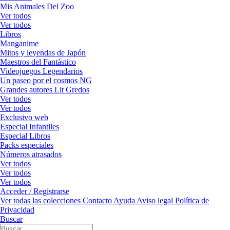
Mis Animales Del Zoo
Ver todos
Ver todos
Libros
Manganime
Mitos y leyendas de Japón
Maestros del Fantástico
Videojuegos Legendarios
Un paseo por el cosmos NG
Grandes autores Lit Gredos
Ver todos
Ver todos
Exclusivo web
Especial Infantiles
Especial Libros
Packs especiales
Números atrasados
Ver todos
Ver todos
Ver todos
Acceder / Registrarse
Ver todas las colecciones
Contacto
Ayuda
Aviso legal
Política de
Privacidad
Buscar