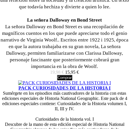
una reflexión sobre la sociedad y la creación artística. Un texto
que todavía hechiza y divierte a quien lo lee.
La señora Dalloway en Bond Street
La señora Dalloway en Bond Street es una recopilación de
magníficos cuentos en los que puede apreciarse todo el genio
narrativo de Virginia Woolf.. Escritos entre 1922 i 1925, época
en que la autora trabajaba en su gran novela, La señora
Dalloway, permiten familiarizarse con Clarissa Dalloway,
personaje fascinante que posteriormente cobrará gran
importancia en la obra de Woolf.
19,98 €
15,95 €
Comprar
PACK CURIOSIDADES DE LA HISTORIA I
Sumérgete en los episodios más cautivadores de la historia con estas
ediciones especiales de Historia National Geographic. Este pack de 4
ediciones especiales contiene: Curiosidades de la Historia volumen I,
II, III y IV.
Curiosidades de la historia vol. I
Descubre de la mano de esta edición especial de Historia National