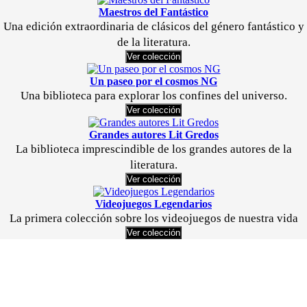
Maestros del Fantástico
Una edición extraordinaria de clásicos del género fantástico y
de la literatura.
Ver colección
Un paseo por el cosmos NG
Una biblioteca para explorar los confines del universo.
Ver colección
Grandes autores Lit Gredos
La biblioteca imprescindible de los grandes autores de la
literatura.
Ver colección
Videojuegos Legendarios
La primera colección sobre los videojuegos de nuestra vida
Ver colección