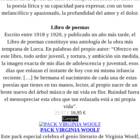
la poesía lírica y su capacidad para expresar, con un tono
melancólico y apasionado, la profundidad del amor y el dolor.
Libro de poemas
Escrito entre 1918 y 1920, y publicado un año más tarde, el
Libro de poemas constituye una antología de la obra más
temprana de Lorca. En palabras del propio autor: “Ofrezco en
este libro, todo ardor juvenil, y tortura, y ambición sin medida,
la imagen exacta de mis días de adolescencia y juventud, esos
días que enlazan el instante de hoy con mi misma infancia
reciente. […] Se hermana el nacimiento de cada una de estas
poesías que tienes en tus manos, lector, al propio nacer de un
brote nuevo del árbol músico de mi vida en flor. Ruindad fuera
el menospreciar esta obra que tan enlazada está a mi propia
vida”.
29,97 €
16,95 €
Comprar
PACK VIRGINIA WOOLF
Este pack especial celebra el genio literario de Virginia Woolf,