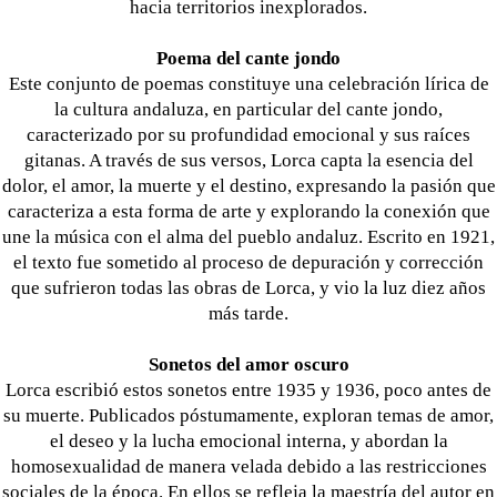
hacia territorios inexplorados.
Poema del cante jondo
Este conjunto de poemas constituye una celebración lírica de
la cultura andaluza, en particular del cante jondo,
caracterizado por su profundidad emocional y sus raíces
gitanas. A través de sus versos, Lorca capta la esencia del
dolor, el amor, la muerte y el destino, expresando la pasión que
caracteriza a esta forma de arte y explorando la conexión que
une la música con el alma del pueblo andaluz. Escrito en 1921,
el texto fue sometido al proceso de depuración y corrección
que sufrieron todas las obras de Lorca, y vio la luz diez años
más tarde.
Sonetos del amor oscuro
Lorca escribió estos sonetos entre 1935 y 1936, poco antes de
su muerte. Publicados póstumamente, exploran temas de amor,
el deseo y la lucha emocional interna, y abordan la
homosexualidad de manera velada debido a las restricciones
sociales de la época. En ellos se refleja la maestría del autor en