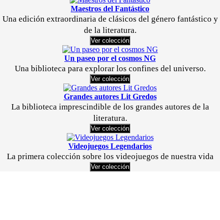
Maestros del Fantástico
Una edición extraordinaria de clásicos del género fantástico y
de la literatura.
Ver colección
Un paseo por el cosmos NG
Una biblioteca para explorar los confines del universo.
Ver colección
Grandes autores Lit Gredos
La biblioteca imprescindible de los grandes autores de la
literatura.
Ver colección
Videojuegos Legendarios
La primera colección sobre los videojuegos de nuestra vida
Ver colección