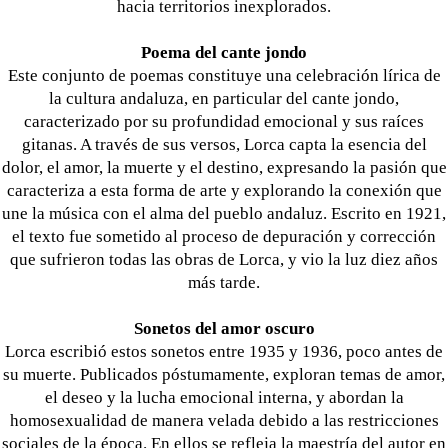
hacia territorios inexplorados.
Poema del cante jondo
Este conjunto de poemas constituye una celebración lírica de
la cultura andaluza, en particular del cante jondo,
caracterizado por su profundidad emocional y sus raíces
gitanas. A través de sus versos, Lorca capta la esencia del
dolor, el amor, la muerte y el destino, expresando la pasión que
caracteriza a esta forma de arte y explorando la conexión que
une la música con el alma del pueblo andaluz. Escrito en 1921,
el texto fue sometido al proceso de depuración y corrección
que sufrieron todas las obras de Lorca, y vio la luz diez años
más tarde.
Sonetos del amor oscuro
Lorca escribió estos sonetos entre 1935 y 1936, poco antes de
su muerte. Publicados póstumamente, exploran temas de amor,
el deseo y la lucha emocional interna, y abordan la
homosexualidad de manera velada debido a las restricciones
sociales de la época. En ellos se refleja la maestría del autor en