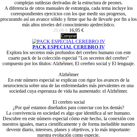
complejas sutilezas derivadas de la estructura de peones.
A diferencia de otros manuales de estrategia, cada tema incluye los
correspondientes ejercicios con los que medir sus progresos,
procurando así un avance sólido y firme que ha de llevarle por fin a los
más altos niveles del conocimiento ajedrecístico.
20,00 €
16,95 €
Comprar
PACK ESPECIAL CEREBRO IV
Explora los secretos más profundos del cerebro humano con este
cuarto pack de la colección especial "Los secretos del cerebro"
compuesto por los títulos: Alzhéimer, El cerebro social y El lenguaje.
Alzhéimer
En este número especial se explican con rigor los avances de la
neurociencia sobre una de las enfermedades más prevalentes en una
sociedad cuya esperanza de vida ha aumentado: el Alzhéimer.
El cerebro social
¿Por qué estamos diseñados para conectar con los demás?
La convivencia en sociedad es algo que identifica al ser humano.
Descubre en este número especial cómo este hecho, la conexión con
nuestros iguales, marca científicamente y de forma ineludible nuestro
devenir diario, intereses, planes y objetivos, y lo más importante:
nuestra evolución como especie.