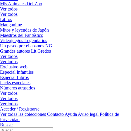
Mis Animales Del Zoo
Ver todos
Ver todos
Libros
Manganime
Mitos y leyendas de Japón
Maestros del Fantástico
Videojuegos Legendarios
Un paseo por el cosmos NG
Grandes autores Lit Gredos
Ver todos
Ver todos
Exclusivo web
Especial Infantiles
Especial Libros
Packs especiales
Números atrasados
Ver todos
Ver todos
Ver todos
Acceder / Registrarse
Ver todas las colecciones
Contacto
Ayuda
Aviso legal
Política de
Privacidad
Buscar