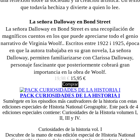
una reflexión sobre la sociedad y la creación artística. Un texto
que todavía hechiza y divierte a quien lo lee.
La señora Dalloway en Bond Street
La señora Dalloway en Bond Street es una recopilación de
magníficos cuentos en los que puede apreciarse todo el genio
narrativo de Virginia Woolf.. Escritos entre 1922 i 1925, época
en que la autora trabajaba en su gran novela, La señora
Dalloway, permiten familiarizarse con Clarissa Dalloway,
personaje fascinante que posteriormente cobrará gran
importancia en la obra de Woolf.
19,98 €
15,95 €
Comprar
PACK CURIOSIDADES DE LA HISTORIA I
Sumérgete en los episodios más cautivadores de la historia con estas
ediciones especiales de Historia National Geographic. Este pack de 4
ediciones especiales contiene: Curiosidades de la Historia volumen I,
II, III y IV.
Curiosidades de la historia vol. I
Descubre de la mano de esta edición especial de Historia National