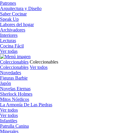
Patrones
Arquitectura y Diseño
Saber Cocinar
Speak Up
Labores del hogar
Archivadores
Interiores
Lecturas
Cocina Fácil
Ver todas
Coleccionables
Coleccionables
Coleccionables
Ver todos
Novedades
Figuras Barbie
Japón
Novelas Eternas
Sherlock Holmes
Mitos Nórdicos
La Armonía De Las Piedras
Ver todos
Ver todos
Infantiles
Patrulla Canina
Minerales