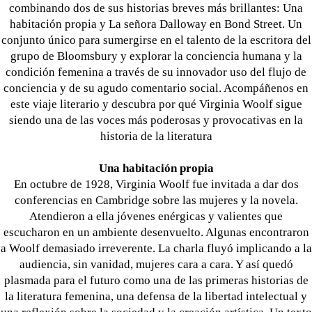
combinando dos de sus historias breves más brillantes: Una
habitación propia y La señora Dalloway en Bond Street. Un
conjunto único para sumergirse en el talento de la escritora del
grupo de Bloomsbury y explorar la conciencia humana y la
condición femenina a través de su innovador uso del flujo de
conciencia y de su agudo comentario social. Acompáñenos en
este viaje literario y descubra por qué Virginia Woolf sigue
siendo una de las voces más poderosas y provocativas en la
historia de la literatura
Una habitación propia
En octubre de 1928, Virginia Woolf fue invitada a dar dos
conferencias en Cambridge sobre las mujeres y la novela.
Atendieron a ella jóvenes enérgicas y valientes que
escucharon en un ambiente desenvuelto. Algunas encontraron
a Woolf demasiado irreverente. La charla fluyó implicando a la
audiencia, sin vanidad, mujeres cara a cara. Y así quedó
plasmada para el futuro como una de las primeras historias de
la literatura femenina, una defensa de la libertad intelectual y