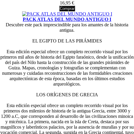
16,95 €
Comprar
PACK ATLAS DEL MUNDO ANTIGUO I
Descubre este pack imprescindible para los amantes de la historia
antigua.
EL EGIPTO DE LAS PIRÁMIDES
Esta edición especial ofrece un completo recorrido visual por los
primeros mil años de historia del Egipto faraónico, desde la unificación
del país del Nilo hasta la construcción de las grandes pirámides de
Guiza. Mapas, cronologías y fotografías se complementan con
numerosas y cuidadas reconstrucciones de las formidables creaciones
arquitectónicas de esta época, basadas en los últimos estudios
arqueológicos.
LOS ORÍGENES DE GRECIA
Esta edición especial ofrece un completo recorrido visual por los
primeros dos milenios de historia de la antigua Grecia, entre 3000 y
1200 a.C, que corresponden al desarrollo de las civilizaciones minoica
y micénica. La primera, nacida en la isla de Creta, destaca por sus
magníficos y laberínticos palacios, por la ausencia de murallas y por su
vocación comercial. La segunda, surgida en la Grecia continental, tuvo