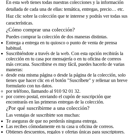
En esta web tienes todas nuestras colecciones y la información
detallada de cada una de ellas: temática, entregas, precio… etc.
Haz clic sobre la colección que te interese y podrás ver todas sus
características.
¿Cómo comprar una colección?
Puedes comprar la colección de dos maneras distintas.
Entrega a entrega en tu quiosco o punto de venta de prensa
habitual.
Suscribiéndote a través de la web. Con esta opción recibirás la
colección en tu casa por mensajería o en tu oficina de correos
más cercana. Suscribirse es muy fácil, puedes hacerlo de varias
maneras:
desde esta misma página o desde la página de la colección, solo
tienes que hacer clic en el botón "Suscríbete" y rellenar un breve
formulario con tus datos.
por teléfono, llamando al 910 92 01 32.
por correo postal, enviando el cupón de suscripción que
encontrarás en las primeras entregas de la colección.
¿Por qué suscribirme a una colección?
Las ventajas de suscribirte son muchas:
Te aseguras de que no perderás ninguna entrega.
Las recibes cómodamente en tu casa u oficina de correos.
Obtienes descuentos, regalos y ofertas únicas para suscriptores.