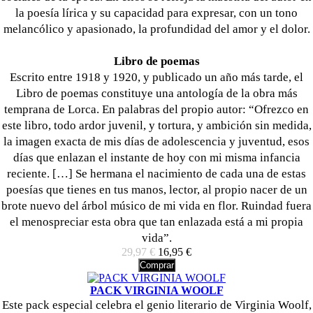
la poesía lírica y su capacidad para expresar, con un tono
melancólico y apasionado, la profundidad del amor y el dolor.
Libro de poemas
Escrito entre 1918 y 1920, y publicado un año más tarde, el
Libro de poemas constituye una antología de la obra más
temprana de Lorca. En palabras del propio autor: “Ofrezco en
este libro, todo ardor juvenil, y tortura, y ambición sin medida,
la imagen exacta de mis días de adolescencia y juventud, esos
días que enlazan el instante de hoy con mi misma infancia
reciente. […] Se hermana el nacimiento de cada una de estas
poesías que tienes en tus manos, lector, al propio nacer de un
brote nuevo del árbol músico de mi vida en flor. Ruindad fuera
el menospreciar esta obra que tan enlazada está a mi propia
vida”.
29,97 €
16,95 €
Comprar
PACK VIRGINIA WOOLF
Este pack especial celebra el genio literario de Virginia Woolf,