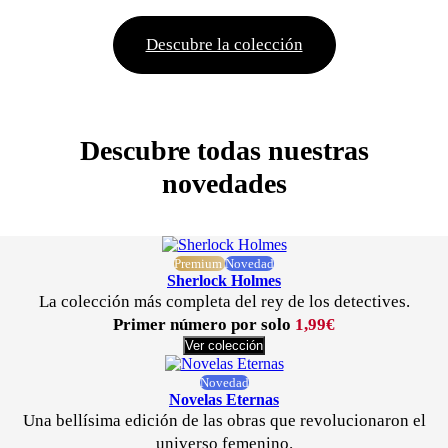
Descubre la colección
Descubre todas nuestras
novedades
Premium
Novedad
Sherlock Holmes
La colección más completa del rey de los detectives.
Primer número por solo
1,99€
Ver colección
Novedad
Novelas Eternas
Una bellísima edición de las obras que revolucionaron el
universo femenino.