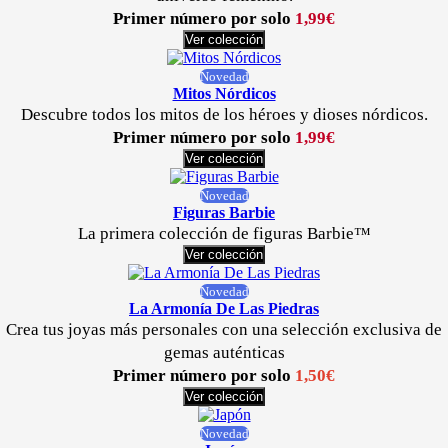
Primer número por solo
1,99€
Ver colección
Novedad
Mitos Nórdicos
Descubre todos los mitos de los héroes y dioses nórdicos.
Primer número por solo
1,99€
Ver colección
Novedad
Figuras Barbie
La primera colección de figuras Barbie™
Ver colección
Novedad
La Armonía De Las Piedras
Crea tus joyas más personales con una selección exclusiva de
gemas auténticas
Primer número por solo
1,50€
Ver colección
Novedad