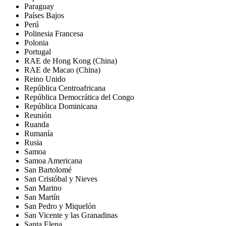
Paraguay
Países Bajos
Perú
Polinesia Francesa
Polonia
Portugal
RAE de Hong Kong (China)
RAE de Macao (China)
Reino Unido
República Centroafricana
República Democrática del Congo
República Dominicana
Reunión
Ruanda
Rumanía
Rusia
Samoa
Samoa Americana
San Bartolomé
San Cristóbal y Nieves
San Marino
San Martín
San Pedro y Miquelón
San Vicente y las Granadinas
Santa Elena