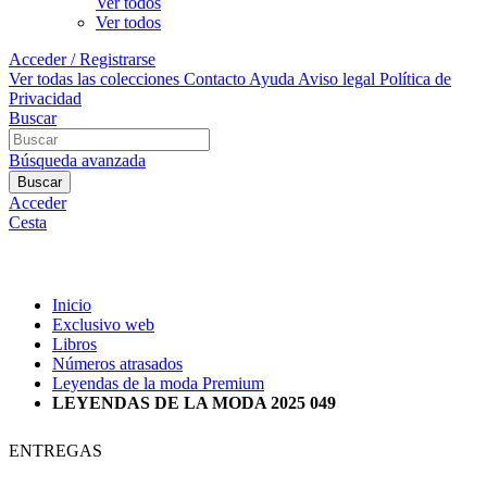
Ver todos
Ver todos
Acceder / Registrarse
Ver todas las colecciones
Contacto
Ayuda
Aviso legal
Política de
Privacidad
Buscar
Búsqueda avanzada
Buscar
Acceder
Cesta
Inicio
Exclusivo web
Libros
Números atrasados
Leyendas de la moda Premium
LEYENDAS DE LA MODA 2025 049
ENTREGAS