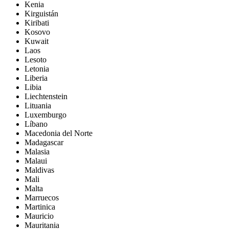
Kenia
Kirguistán
Kiribati
Kosovo
Kuwait
Laos
Lesoto
Letonia
Liberia
Libia
Liechtenstein
Lituania
Luxemburgo
Líbano
Macedonia del Norte
Madagascar
Malasia
Malaui
Maldivas
Mali
Malta
Marruecos
Martinica
Mauricio
Mauritania