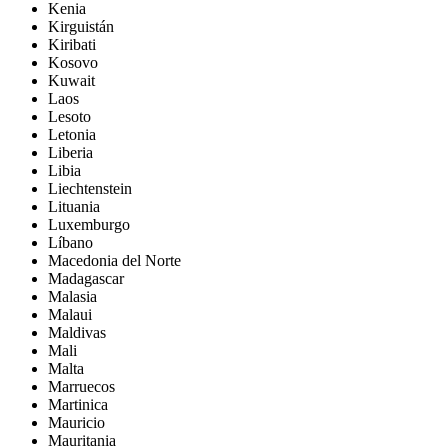
Kenia
Kirguistán
Kiribati
Kosovo
Kuwait
Laos
Lesoto
Letonia
Liberia
Libia
Liechtenstein
Lituania
Luxemburgo
Líbano
Macedonia del Norte
Madagascar
Malasia
Malaui
Maldivas
Mali
Malta
Marruecos
Martinica
Mauricio
Mauritania