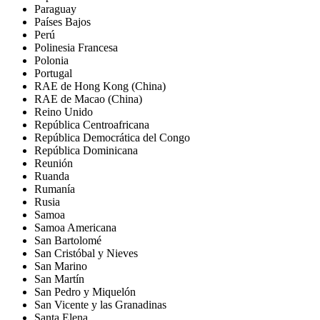
Paraguay
Países Bajos
Perú
Polinesia Francesa
Polonia
Portugal
RAE de Hong Kong (China)
RAE de Macao (China)
Reino Unido
República Centroafricana
República Democrática del Congo
República Dominicana
Reunión
Ruanda
Rumanía
Rusia
Samoa
Samoa Americana
San Bartolomé
San Cristóbal y Nieves
San Marino
San Martín
San Pedro y Miquelón
San Vicente y las Granadinas
Santa Elena