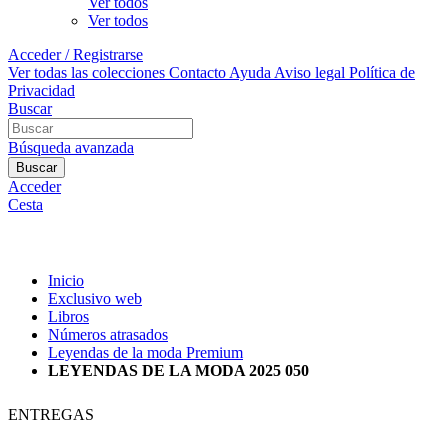
Ver todos
Ver todos
Acceder / Registrarse
Ver todas las colecciones
Contacto
Ayuda
Aviso legal
Política de
Privacidad
Buscar
Búsqueda avanzada
Buscar
Acceder
Cesta
Inicio
Exclusivo web
Libros
Números atrasados
Leyendas de la moda Premium
LEYENDAS DE LA MODA 2025 050
ENTREGAS