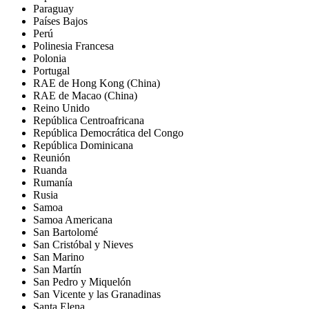
Paraguay
Países Bajos
Perú
Polinesia Francesa
Polonia
Portugal
RAE de Hong Kong (China)
RAE de Macao (China)
Reino Unido
República Centroafricana
República Democrática del Congo
República Dominicana
Reunión
Ruanda
Rumanía
Rusia
Samoa
Samoa Americana
San Bartolomé
San Cristóbal y Nieves
San Marino
San Martín
San Pedro y Miquelón
San Vicente y las Granadinas
Santa Elena