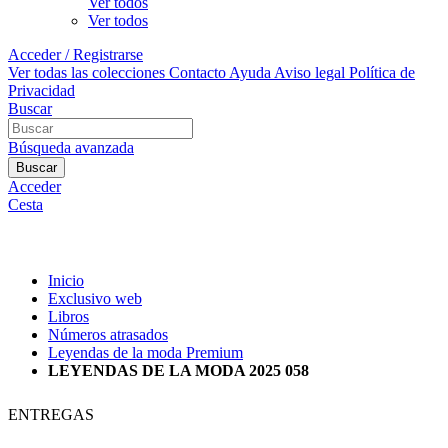
Ver todos
Ver todos
Acceder / Registrarse
Ver todas las colecciones
Contacto
Ayuda
Aviso legal
Política de
Privacidad
Buscar
Búsqueda avanzada
Buscar
Acceder
Cesta
Inicio
Exclusivo web
Libros
Números atrasados
Leyendas de la moda Premium
LEYENDAS DE LA MODA 2025 058
ENTREGAS