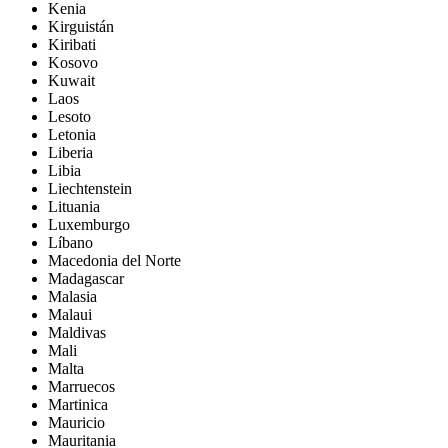
Kenia
Kirguistán
Kiribati
Kosovo
Kuwait
Laos
Lesoto
Letonia
Liberia
Libia
Liechtenstein
Lituania
Luxemburgo
Líbano
Macedonia del Norte
Madagascar
Malasia
Malaui
Maldivas
Mali
Malta
Marruecos
Martinica
Mauricio
Mauritania