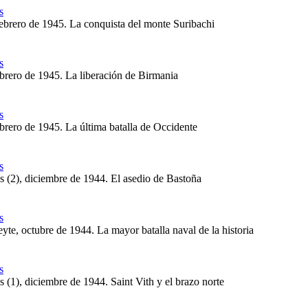
s
ebrero de 1945. La conquista del monte Suribachi
s
ebrero de 1945. La liberación de Birmania
s
brero de 1945. La última batalla de Occidente
s
 (2), diciembre de 1944. El asedio de Bastoña
s
yte, octubre de 1944. La mayor batalla naval de la historia
s
 (1), diciembre de 1944. Saint Vith y el brazo norte