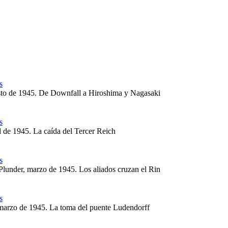
s
sto de 1945. De Downfall a Hiroshima y Nagasaki
s
il de 1945. La caída del Tercer Reich
s
lunder, marzo de 1945. Los aliados cruzan el Rin
s
arzo de 1945. La toma del puente Ludendorff