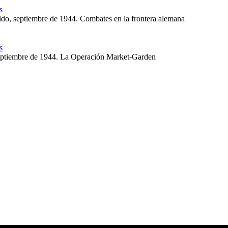
s
ido, septiembre de 1944. Combates en la frontera alemana
s
ptiembre de 1944. La Operación Market-Garden