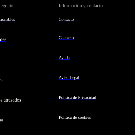
negocio
Información y contacto
ionables
Contacto
Contacto
des
Ayuda
Aviso Legal
es
Política de Privacidad
 atrasados
Política de cookies
as