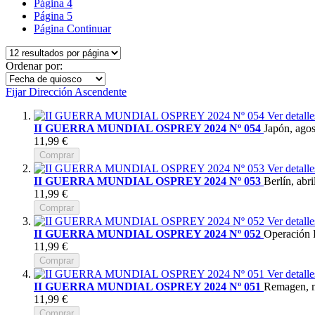
Página
4
Página
5
Página
Continuar
Ordenar por:
Fijar Dirección Ascendente
Ver detalle
II GUERRA MUNDIAL OSPREY 2024 Nº 054
Japón, ago
11,99 €
Comprar
Ver detalle
II GUERRA MUNDIAL OSPREY 2024 Nº 053
Berlín, abr
11,99 €
Comprar
Ver detalle
II GUERRA MUNDIAL OSPREY 2024 Nº 052
Operación P
11,99 €
Comprar
Ver detalle
II GUERRA MUNDIAL OSPREY 2024 Nº 051
Remagen, m
11,99 €
Comprar