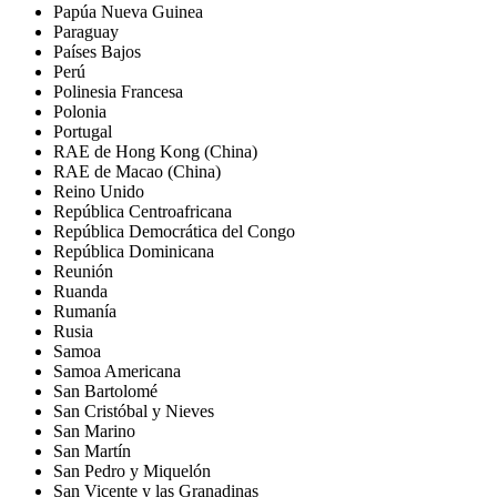
Papúa Nueva Guinea
Paraguay
Países Bajos
Perú
Polinesia Francesa
Polonia
Portugal
RAE de Hong Kong (China)
RAE de Macao (China)
Reino Unido
República Centroafricana
República Democrática del Congo
República Dominicana
Reunión
Ruanda
Rumanía
Rusia
Samoa
Samoa Americana
San Bartolomé
San Cristóbal y Nieves
San Marino
San Martín
San Pedro y Miquelón
San Vicente y las Granadinas