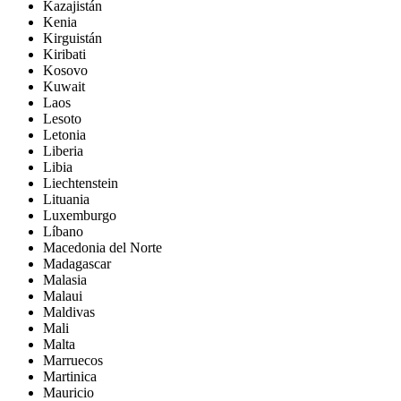
Kazajistán
Kenia
Kirguistán
Kiribati
Kosovo
Kuwait
Laos
Lesoto
Letonia
Liberia
Libia
Liechtenstein
Lituania
Luxemburgo
Líbano
Macedonia del Norte
Madagascar
Malasia
Malaui
Maldivas
Mali
Malta
Marruecos
Martinica
Mauricio