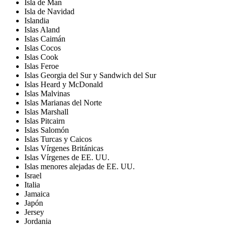
Isla de Man
Isla de Navidad
Islandia
Islas Aland
Islas Caimán
Islas Cocos
Islas Cook
Islas Feroe
Islas Georgia del Sur y Sandwich del Sur
Islas Heard y McDonald
Islas Malvinas
Islas Marianas del Norte
Islas Marshall
Islas Pitcairn
Islas Salomón
Islas Turcas y Caicos
Islas Vírgenes Británicas
Islas Vírgenes de EE. UU.
Islas menores alejadas de EE. UU.
Israel
Italia
Jamaica
Japón
Jersey
Jordania