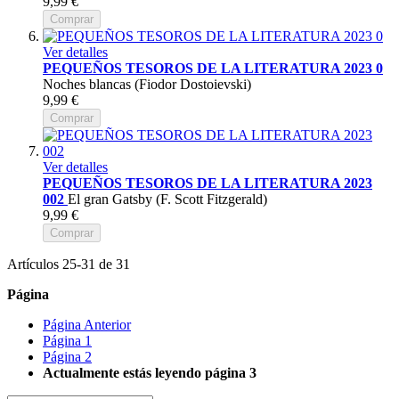
9,99 €
Comprar
Ver detalles
PEQUEÑOS TESOROS DE LA LITERATURA 2023 0
Noches blancas (Fiodor Dostoievski)
9,99 €
Comprar
Ver detalles
PEQUEÑOS TESOROS DE LA LITERATURA 2023
002
El gran Gatsby (F. Scott Fitzgerald)
9,99 €
Comprar
Artículos
25
-
31
de
31
Página
Página
Anterior
Página
1
Página
2
Actualmente estás leyendo página
3