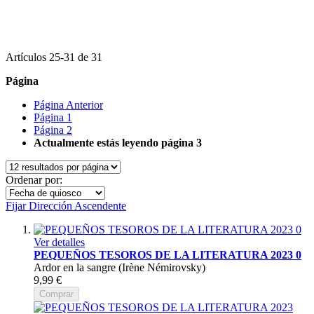
Artículos
25
-
31
de
31
Página
Página
Anterior
Página
1
Página
2
Actualmente estás leyendo página
3
Ordenar por:
Fijar Dirección Ascendente
Ver detalles
PEQUEÑOS TESOROS DE LA LITERATURA 2023 0
Ardor en la sangre (Irène Némirovsky)
9,99 €
Comprar