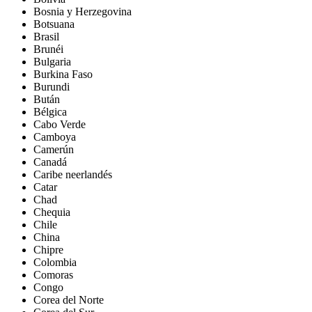
Bosnia y Herzegovina
Botsuana
Brasil
Brunéi
Bulgaria
Burkina Faso
Burundi
Bután
Bélgica
Cabo Verde
Camboya
Camerún
Canadá
Caribe neerlandés
Catar
Chad
Chequia
Chile
China
Chipre
Colombia
Comoras
Congo
Corea del Norte