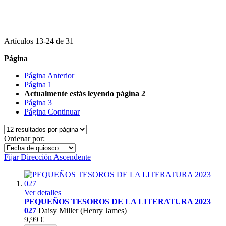
Artículos
13
-
24
de
31
Página
Página
Anterior
Página
1
Actualmente estás leyendo página
2
Página
3
Página
Continuar
Ordenar por:
Fijar Dirección Ascendente
Ver detalles
PEQUEÑOS TESOROS DE LA LITERATURA 2023
027
Daisy Miller (Henry James)
9,99 €