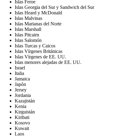
Islas Feroe
Islas Georgia del Sur y Sandwich del Sur
Islas Heard y McDonald
Islas Malvinas
Islas Marianas del Norte
Islas Marshall
Islas Pitcairn
Islas Salomón
Islas Turcas y Caicos
Islas Vírgenes Británicas
Islas Vírgenes de EE. UU.
Islas menores alejadas de EE. UU.
Israel
Italia
Jamaica
Japón
Jersey
Jordania
Kazajistán
Kenia
Kirguistán
Kiribati
Kosovo
Kuwait
Laos