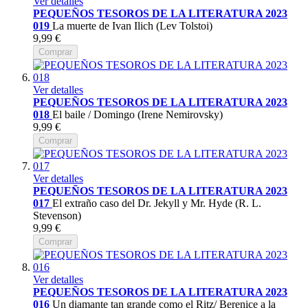
Ver detalles
PEQUEÑOS TESOROS DE LA LITERATURA 2023
019
La muerte de Ivan Ilich (Lev Tolstoi)
9,99 €
Comprar
Ver detalles
PEQUEÑOS TESOROS DE LA LITERATURA 2023
018
El baile / Domingo (Irene Nemirovsky)
9,99 €
Comprar
Ver detalles
PEQUEÑOS TESOROS DE LA LITERATURA 2023
017
El extraño caso del Dr. Jekyll y Mr. Hyde (R. L.
Stevenson)
9,99 €
Comprar
Ver detalles
PEQUEÑOS TESOROS DE LA LITERATURA 2023
016
Un diamante tan grande como el Ritz/ Berenice a la