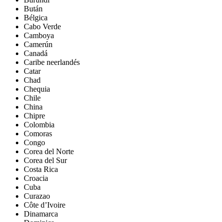
Bután
Bélgica
Cabo Verde
Camboya
Camerún
Canadá
Caribe neerlandés
Catar
Chad
Chequia
Chile
China
Chipre
Colombia
Comoras
Congo
Corea del Norte
Corea del Sur
Costa Rica
Croacia
Cuba
Curazao
Côte d’Ivoire
Dinamarca