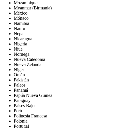
Mozambique
Myanmar (Birmania)
México
Mónaco
Namibia
Nauru
Nepal
Nicaragua
Nigeria
Niue
Noruega
Nueva Caledonia
Nueva Zelanda
Níger
Omán
Pakistán
Palaos
Panamá
Papúa Nueva Guinea
Paraguay
Países Bajos
Perú
Polinesia Francesa
Polonia
Portugal