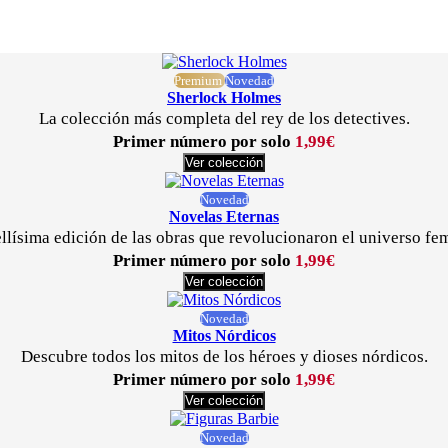
Premium
Novedad
Sherlock Holmes
La colección más completa del rey de los detectives.
Primer número por solo
1,99€
Ver colección
Novedad
Novelas Eternas
llísima edición de las obras que revolucionaron el universo fe
Primer número por solo
1,99€
Ver colección
Novedad
Mitos Nórdicos
Descubre todos los mitos de los héroes y dioses nórdicos.
Primer número por solo
1,99€
Ver colección
Novedad