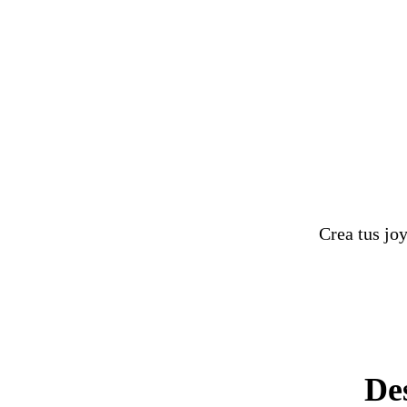
Crea tus jo
De