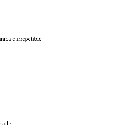
nica e irrepetible
talle