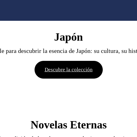
Japón
e para descubrir la esencia de Japón: su cultura, su hist
Descubre la colección
Novelas Eternas