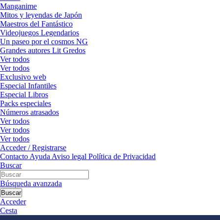
Manganime
Mitos y leyendas de Japón
Maestros del Fantástico
Videojuegos Legendarios
Un paseo por el cosmos NG
Grandes autores Lit Gredos
Ver todos
Ver todos
Exclusivo web
Especial Infantiles
Especial Libros
Packs especiales
Números atrasados
Ver todos
Ver todos
Ver todos
Acceder / Registrarse
Contacto
Ayuda
Aviso legal
Política de Privacidad
Buscar
Búsqueda avanzada
Buscar
Acceder
Cesta