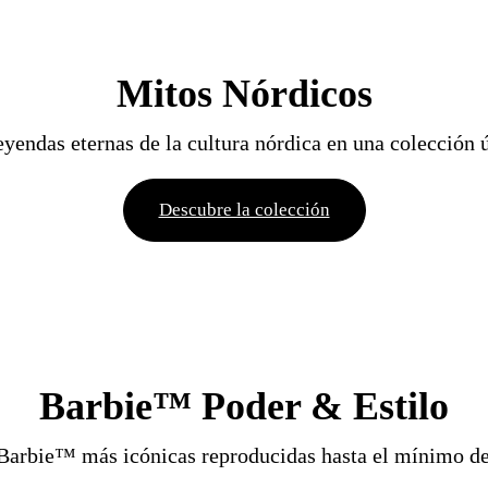
Mitos Nórdicos
eyendas eternas de la cultura nórdica en una colección ú
Descubre la colección
Barbie™ Poder & Estilo
Barbie™ más icónicas reproducidas hasta el mínimo de