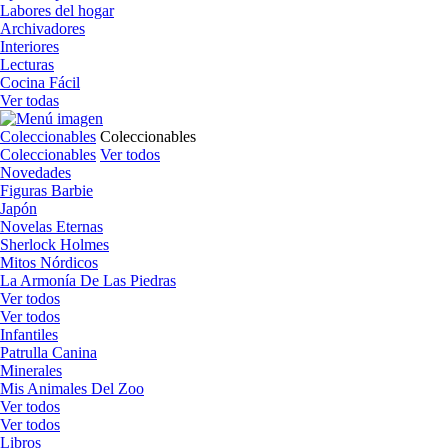
Labores del hogar
Archivadores
Interiores
Lecturas
Cocina Fácil
Ver todas
Coleccionables
Coleccionables
Coleccionables
Ver todos
Novedades
Figuras Barbie
Japón
Novelas Eternas
Sherlock Holmes
Mitos Nórdicos
La Armonía De Las Piedras
Ver todos
Ver todos
Infantiles
Patrulla Canina
Minerales
Mis Animales Del Zoo
Ver todos
Ver todos
Libros